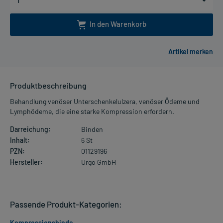
In den Warenkorb
Produktbeschreibung
Behandlung venöser Unterschenkelulzera, venöser Ödeme und
Lymphödeme, die eine starke Kompression erfordern.
Darreichung:
Binden
Inhalt:
6 St
PZN:
01129196
Hersteller:
Urgo GmbH
Passende Produkt-Kategorien:
Kompressionsbinde