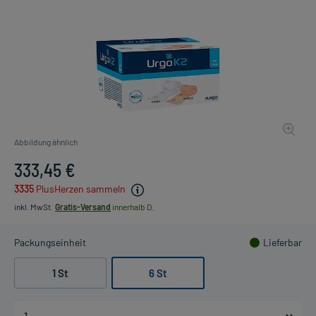
Abbildung ähnlich
333,45 €
3335
PlusHerzen sammeln
inkl. MwSt.
Gratis-Versand
innerhalb D.
Packungseinheit
Lieferbar
1 St
6 St