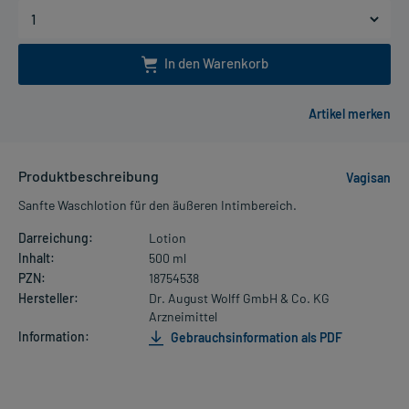
In den Warenkorb
Produktbeschreibung
Vagisan
Sanfte Waschlotion für den äußeren Intimbereich.
Darreichung:
Lotion
Inhalt:
500 ml
PZN:
18754538
Hersteller:
Dr. August Wolff GmbH & Co. KG
Arzneimittel
Information:
Gebrauchsinformation als PDF