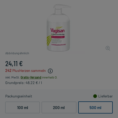
Abbildung ähnlich
24,11 €
242
PlusHerzen sammeln
inkl. MwSt.
Gratis-Versand
innerhalb D.
Grundpreis: 48,22 € / l
Packungseinheit
Lieferbar
100 ml
200 ml
500 ml