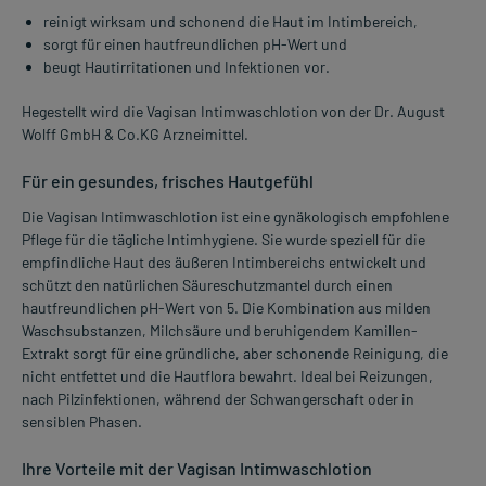
reinigt wirksam und schonend die Haut im Intimbereich,
sorgt für einen hautfreundlichen pH-Wert und
beugt Hautirritationen und Infektionen vor.
Hegestellt wird die Vagisan Intimwaschlotion von der Dr. August
Wolff GmbH & Co.KG Arzneimittel.
Für ein gesundes, frisches Hautgefühl
Die Vagisan Intimwaschlotion ist eine gynäkologisch empfohlene
Pflege für die tägliche Intimhygiene. Sie wurde speziell für die
empfindliche Haut des äußeren Intimbereichs entwickelt und
schützt den natürlichen Säureschutzmantel durch einen
hautfreundlichen pH-Wert von 5. Die Kombination aus milden
Waschsubstanzen, Milchsäure und beruhigendem Kamillen-
Extrakt sorgt für eine gründliche, aber schonende Reinigung, die
nicht entfettet und die Hautflora bewahrt. Ideal bei Reizungen,
nach Pilzinfektionen, während der Schwangerschaft oder in
sensiblen Phasen.
Ihre Vorteile mit der Vagisan Intimwaschlotion