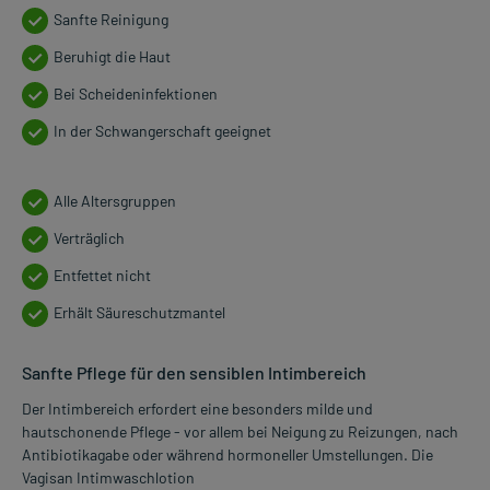
Sanfte Reinigung
Beruhigt die Haut
Bei Scheideninfektionen
In der Schwangerschaft geeignet
Alle Altersgruppen
Verträglich
Entfettet nicht
Erhält Säureschutzmantel
Sanfte Pflege für den sensiblen Intimbereich
Der Intimbereich erfordert eine besonders milde und
hautschonende Pflege - vor allem bei Neigung zu Reizungen, nach
Antibiotikagabe oder während hormoneller Umstellungen. Die
Vagisan Intimwaschlotion