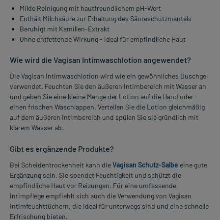
Milde Reinigung mit hautfreundlichem pH-Wert
Enthält Milchsäure zur Erhaltung des Säureschutzmantels
Beruhigt mit Kamillen-Extrakt
Ohne entfettende Wirkung - ideal für empfindliche Haut
Wie wird die Vagisan Intimwaschlotion angewendet?
Die Vagisan Intimwaschlotion wird wie ein gewöhnliches Duschgel
verwendet. Feuchten Sie den äußeren Intimbereich mit Wasser an
und geben Sie eine kleine Menge der Lotion auf die Hand oder
einen frischen Waschlappen. Verteilen Sie die Lotion gleichmäßig
auf dem äußeren Intimbereich und spülen Sie sie gründlich mit
klarem Wasser ab.
Gibt es ergänzende Produkte?
Bei Scheidentrockenheit kann die
Vagisan Schutz-Salbe
eine gute
Ergänzung sein. Sie spendet Feuchtigkeit und schützt die
empfindliche Haut vor Reizungen. Für eine umfassende
Intimpflege empfiehlt sich auch die Verwendung von Vagisan
Intimfeuchttüchern, die ideal für unterwegs sind und eine schnelle
Erfrischung bieten.