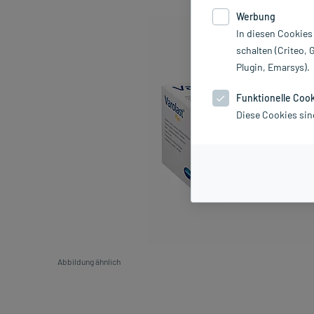
Werbung
In diesen Cookies
schalten (Criteo, 
Plugin, Emarsys).
Funktionelle Coo
Diese Cookies sin
Abbildung ähnlich