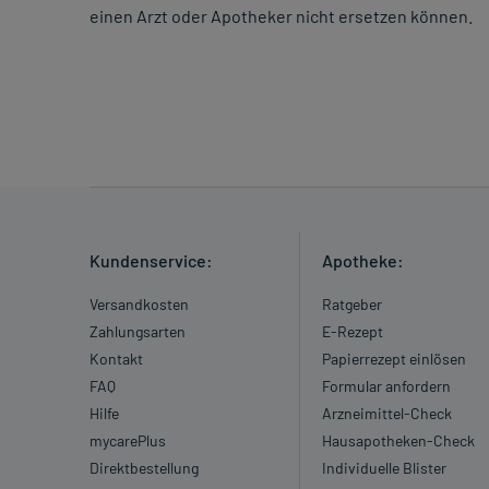
einen Arzt oder Apotheker nicht ersetzen können.
Kundenservice:
Apotheke:
Versandkosten
Ratgeber
Zahlungsarten
E-Rezept
Kontakt
Papierrezept einlösen
FAQ
Formular anfordern
Hilfe
Arzneimittel-Check
mycarePlus
Hausapotheken-Check
Direktbestellung
Individuelle Blister