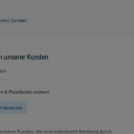
inden Sie
hier
.
n unserer Kunden
den
n & PlusHerzen sichern
zt bewerten
unserer Kunden, die eine individuelle Beratung durch