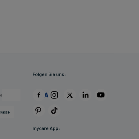
Folgen Sie uns:
rkasse
mycare App: