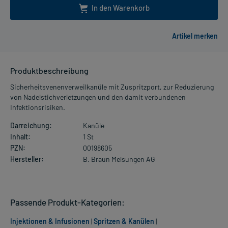
In den Warenkorb
Produktbeschreibung
Sicherheitsvenenverweilkanüle mit Zuspritzport, zur Reduzierung
von Nadelstichverletzungen und den damit verbundenen
Infektionsrisiken.
Darreichung:
Kanüle
Inhalt:
1 St
PZN:
00198605
Hersteller:
B. Braun Melsungen AG
Passende Produkt-Kategorien:
Injektionen & Infusionen
|
Spritzen & Kanülen
|