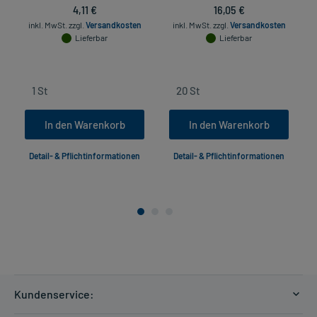
4,11 €
16,05 €
inkl. MwSt.
zzgl.
Versandkosten
inkl. MwSt.
zzgl.
Versandkosten
Lieferbar
Lieferbar
In den Warenkorb
In den Warenkorb
Detail- & Pflichtinformationen
Detail- & Pflichtinformationen
Kundenservice: