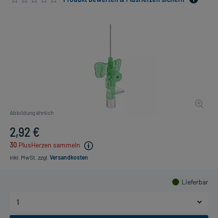
Abbildung ähnlich
2,92 €
30
PlusHerzen sammeln
inkl. MwSt.
zzgl.
Versandkosten
Lieferbar