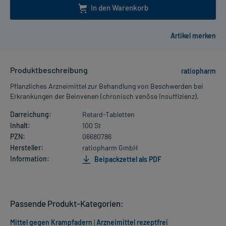
In den Warenkorb
Produktbeschreibung
ratiopharm
Pflanzliches Arzneimittel zur Behandlung von Beschwerden bei
Erkrankungen der Beinvenen (chronisch venöse Insuffizienz).
Darreichung:
Retard-Tabletten
Inhalt:
100 St
PZN:
06680786
Hersteller:
ratiopharm GmbH
Information:
Beipackzettel als PDF
Passende Produkt-Kategorien:
Mittel gegen Krampfadern
|
Arzneimittel rezeptfrei