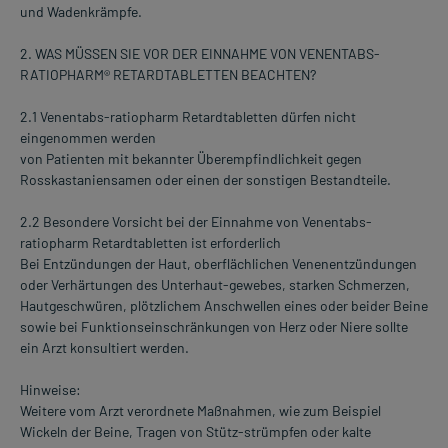
und Wadenkrämpfe.
2. WAS MÜSSEN SIE VOR DER EINNAHME VON VENENTABS-
RATIOPHARM® RETARDTABLETTEN BEACHTEN?
2.1 Venentabs-ratiopharm Retardtabletten dürfen nicht
eingenommen werden
von Patienten mit bekannter Überempfindlichkeit gegen
Rosskastaniensamen oder einen der sonstigen Bestandteile.
2.2 Besondere Vorsicht bei der Einnahme von Venentabs-
ratiopharm Retardtabletten ist erforderlich
Bei Entzündungen der Haut, oberflächlichen Venenentzündungen
oder Verhärtungen des Unterhaut-gewebes, starken Schmerzen,
Hautgeschwüren, plötzlichem Anschwellen eines oder beider Beine
sowie bei Funktionseinschränkungen von Herz oder Niere sollte
ein Arzt konsultiert werden.
Hinweise:
Weitere vom Arzt verordnete Maßnahmen, wie zum Beispiel
Wickeln der Beine, Tragen von Stütz-strümpfen oder kalte