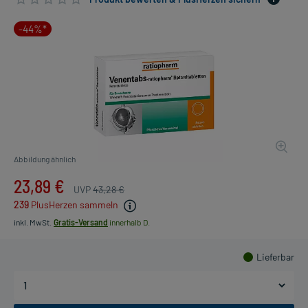
-44%*
Abbildung ähnlich
23,89 €
UVP
43,28 €
239
PlusHerzen sammeln
inkl. MwSt.
Gratis-Versand
innerhalb D.
Lieferbar