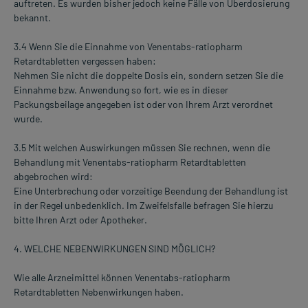
auftreten. Es wurden bisher jedoch keine Fälle von Überdosierung
bekannt.
3.4 Wenn Sie die Einnahme von Venentabs-ratiopharm
Retardtabletten vergessen haben:
Nehmen Sie nicht die doppelte Dosis ein, sondern setzen Sie die
Einnahme bzw. Anwendung so fort, wie es in dieser
Packungsbeilage angegeben ist oder von Ihrem Arzt verordnet
wurde.
3.5 Mit welchen Auswirkungen müssen Sie rechnen, wenn die
Behandlung mit Venentabs-ratiopharm Retardtabletten
abgebrochen wird:
Eine Unterbrechung oder vorzeitige Beendung der Behandlung ist
in der Regel unbedenklich. Im Zweifelsfalle befragen Sie hierzu
bitte Ihren Arzt oder Apotheker.
4. WELCHE NEBENWIRKUNGEN SIND MÖGLICH?
Wie alle Arzneimittel können Venentabs-ratiopharm
Retardtabletten Nebenwirkungen haben.