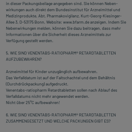
in dieser Packungsbeilage angegeben sind. Sie können Neben-
wirkungen auch direkt dem Bundesinstitut für Arzneimittel und
Medizinprodukte, Abt. Pharmakovigilanz, Kurt-Georg-Kiesinger-
Allee 3, D-53175 Bonn, Website: www.bfarm.de anzeigen. Indem Sie
Nebenwirkungen melden, können Sie dazu beitragen, dass mehr
Informationen über die Sicherheit dieses Arzneimittels zur
Verfügung gestellt werden.
5. WIE SIND VENENTABS-RATIOPHARM® RETARDTABLETTEN
AUFZUBEWAHREN?
Arzneimittel für Kinder unzugänglich aufbewahren.
Das Verfalldatum ist auf der Faltschachtel und dem Behältnis
(Durchdrückpackung) aufgedruckt.
Venentabs-ratiopharm Retardtabletten sollen nach Ablauf des
Verfalldatums nicht mehr angewendet werden.
Nicht über 25°C aufbewahren!
6. WIE SIND VENENTABS-RATIOPHARM® RETARDTABLETTEN
ZUSAMMENGESETZT UND WELCHE PACKUNGEN GIBT ES?