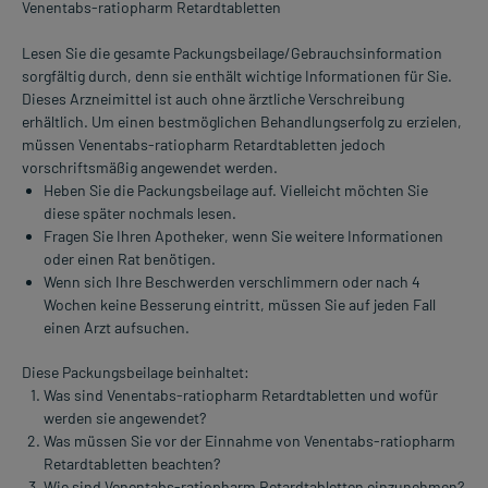
Venentabs-ratiopharm Retardtabletten
Lesen Sie die gesamte Packungsbeilage/Gebrauchsinformation
sorgfältig durch, denn sie enthält wichtige Informationen für Sie.
Dieses Arzneimittel ist auch ohne ärztliche Verschreibung
erhältlich. Um einen bestmöglichen Behandlungserfolg zu erzielen,
müssen Venentabs-ratiopharm Retardtabletten jedoch
vorschriftsmäßig angewendet werden.
Heben Sie die Packungsbeilage auf. Vielleicht möchten Sie
diese später nochmals lesen.
Fragen Sie Ihren Apotheker, wenn Sie weitere Informationen
oder einen Rat benötigen.
Wenn sich Ihre Beschwerden verschlimmern oder nach 4
Wochen keine Besserung eintritt, müssen Sie auf jeden Fall
einen Arzt aufsuchen.
Diese Packungsbeilage beinhaltet:
Was sind Venentabs-ratiopharm Retardtabletten und wofür
werden sie angewendet?
Was müssen Sie vor der Einnahme von Venentabs-ratiopharm
Retardtabletten beachten?
Wie sind Venentabs-ratiopharm Retardtabletten einzunehmen?