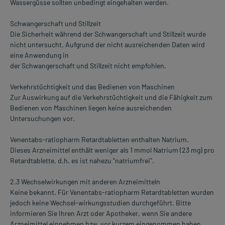
Wassergüsse sollten unbedingt eingehalten werden.
Schwangerschaft und Stillzeit
Die Sicherheit während der Schwangerschaft und Stillzeit wurde
nicht untersucht. Aufgrund der nicht ausreichenden Daten wird
eine Anwendung in
der Schwangerschaft und Stillzeit nicht empfohlen.
Verkehrstüchtigkeit und das Bedienen von Maschinen
Zur Auswirkung auf die Verkehrstüchtigkeit und die Fähigkeit zum
Bedienen von Maschinen liegen keine ausreichenden
Untersuchungen vor.
Venentabs-ratiopharm Retardtabletten enthalten Natrium.
Dieses Arzneimittel enthält weniger als 1 mmol Natrium (23 mg) pro
Retardtablette, d.h. es ist nahezu "natriumfrei".
2.3 Wechselwirkungen mit anderen Arzneimitteln
Keine bekannt. Für Venentabs-ratiopharm Retardtabletten wurden
jedoch keine Wechsel-wirkungsstudien durchgeführt. Bitte
informieren Sie Ihren Arzt oder Apotheker, wenn Sie andere
Arzneimittel einnehmen bzw. vor kurzem eingenommen haben,