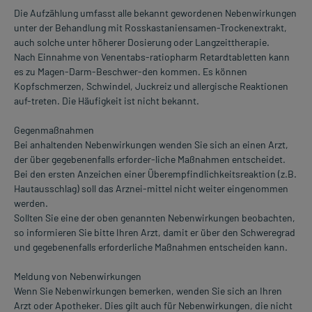
Die Aufzählung umfasst alle bekannt gewordenen Nebenwirkungen
unter der Behandlung mit Rosskastaniensamen-Trockenextrakt,
auch solche unter höherer Dosierung oder Langzeittherapie.
Nach Einnahme von Venentabs-ratiopharm Retardtabletten kann
es zu Magen-Darm-Beschwer-den kommen. Es können
Kopfschmerzen, Schwindel, Juckreiz und allergische Reaktionen
auf-treten. Die Häufigkeit ist nicht bekannt.
Gegenmaßnahmen
Bei anhaltenden Nebenwirkungen wenden Sie sich an einen Arzt,
der über gegebenenfalls erforder-liche Maßnahmen entscheidet.
Bei den ersten Anzeichen einer Überempfindlichkeitsreaktion (z.B.
Hautausschlag) soll das Arznei-mittel nicht weiter eingenommen
werden.
Sollten Sie eine der oben genannten Nebenwirkungen beobachten,
so informieren Sie bitte Ihren Arzt, damit er über den Schweregrad
und gegebenenfalls erforderliche Maßnahmen entscheiden kann.
Meldung von Nebenwirkungen
Wenn Sie Nebenwirkungen bemerken, wenden Sie sich an Ihren
Arzt oder Apotheker. Dies gilt auch für Nebenwirkungen, die nicht