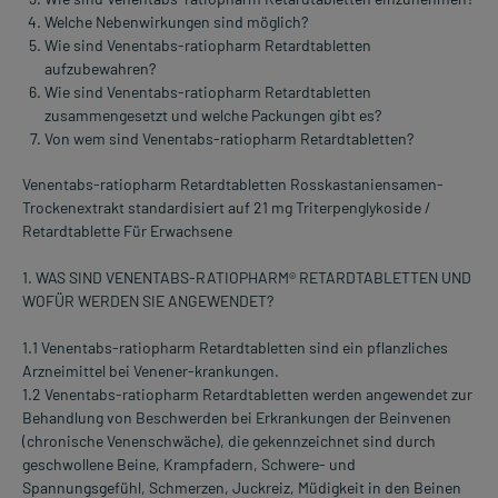
Welche Nebenwirkungen sind möglich?
Wie sind Venentabs-ratiopharm Retardtabletten
aufzubewahren?
Wie sind Venentabs-ratiopharm Retardtabletten
zusammengesetzt und welche Packungen gibt es?
Von wem sind Venentabs-ratiopharm Retardtabletten?
Venentabs-ratiopharm Retardtabletten Rosskastaniensamen-
Trockenextrakt standardisiert auf 21 mg Triterpenglykoside /
Retardtablette Für Erwachsene
1. WAS SIND VENENTABS-RATIOPHARM® RETARDTABLETTEN UND
WOFÜR WERDEN SIE ANGEWENDET?
1.1 Venentabs-ratiopharm Retardtabletten sind ein pflanzliches
Arzneimittel bei Venener-krankungen.
1.2 Venentabs-ratiopharm Retardtabletten werden angewendet zur
Behandlung von Beschwerden bei Erkrankungen der Beinvenen
(chronische Venenschwäche), die gekennzeichnet sind durch
geschwollene Beine, Krampfadern, Schwere- und
Spannungsgefühl, Schmerzen, Juckreiz, Müdigkeit in den Beinen