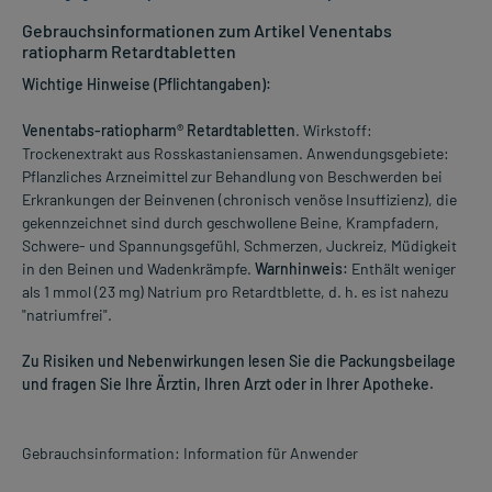
Gebrauchsinformationen zum Artikel Venentabs
ratiopharm Retardtabletten
Wichtige Hinweise (Pflichtangaben):
Venentabs-ratiopharm® Retardtabletten
. Wirkstoff:
Trockenextrakt aus Rosskastaniensamen. Anwendungsgebiete:
Pflanzliches Arzneimittel zur Behandlung von Beschwerden bei
Erkrankungen der Beinvenen (chronisch venöse Insuffizienz), die
gekennzeichnet sind durch geschwollene Beine, Krampfadern,
Schwere- und Spannungsgefühl, Schmerzen, Juckreiz, Müdigkeit
in den Beinen und Wadenkrämpfe.
Warnhinweis:
Enthält weniger
als 1 mmol (23 mg) Natrium pro Retardtblette, d. h. es ist nahezu
"natriumfrei".
Zu Risiken und Nebenwirkungen lesen Sie die Packungsbeilage
und fragen Sie Ihre Ärztin, Ihren Arzt oder in Ihrer Apotheke.
Gebrauchsinformation: Information für Anwender