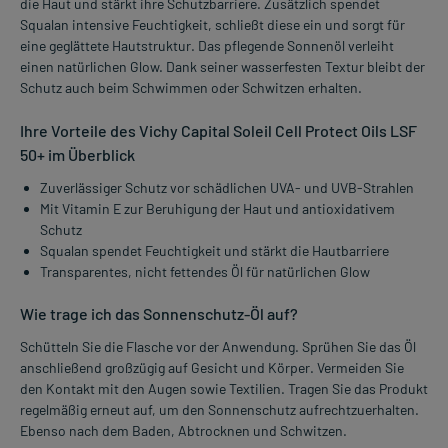
die Haut und stärkt ihre Schutzbarriere. Zusätzlich spendet
Squalan intensive Feuchtigkeit, schließt diese ein und sorgt für
eine geglättete Hautstruktur. Das pflegende Sonnenöl verleiht
einen natürlichen Glow. Dank seiner wasserfesten Textur bleibt der
Schutz auch beim Schwimmen oder Schwitzen erhalten.
Ihre Vorteile des Vichy Capital Soleil Cell Protect Oils LSF
50+ im Überblick
Zuverlässiger Schutz vor schädlichen UVA- und UVB-Strahlen
Mit Vitamin E zur Beruhigung der Haut und antioxidativem
Schutz
Squalan spendet Feuchtigkeit und stärkt die Hautbarriere
Transparentes, nicht fettendes Öl für natürlichen Glow
Wie trage ich das Sonnenschutz-Öl auf?
Schütteln Sie die Flasche vor der Anwendung. Sprühen Sie das Öl
anschließend großzügig auf Gesicht und Körper. Vermeiden Sie
den Kontakt mit den Augen sowie Textilien. Tragen Sie das Produkt
regelmäßig erneut auf, um den Sonnenschutz aufrechtzuerhalten.
Ebenso nach dem Baden, Abtrocknen und Schwitzen.