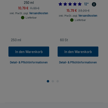
250 ml
4.9166666666666
12
*
10,79 €
11,99 €
15,79 €
23,20 €
inkl. MwSt.
zzgl.
Versandkosten
in
inkl. MwSt.
zzgl.
Versandkosten
Lieferbar
Lieferbar
In den Warenkorb
In den Warenkorb
Detail- & Pflichtinformationen
Detail- & Pflichtinformationen