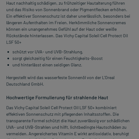
Haut nachhaltig schädigen, zu frühzeitiger Hautalterung führen
und das Risiko von Sonnenbrand oder Pigmentflecken erhöhen.
Ein effektiver Sonnenschutz ist daher unerlässlich, besonders bei
längeren Aufenthalten im Freien. Herkömmliche Sonnencremes
können ein unangenehmes Gefühl auf der Haut oder weiße
Rückstände hinterlassen. Das Vichy Capital Soleil Cell Protect Oil
LSF 50+
schützt vor UVA- und UVB-Strahlung,
sorgt gleichzeitig für einen Feuchtigkeits-Boost
und hinterlässt einen seidigen Glanz.
Hergestellt wird das wasserfeste Sonnenöl von der L'Oreal
Deutschland GmbH.
Hochwertige Formulierung für strahlende Haut
Das Vichy Capital Soleil Cell Protect Oil LSF 50+ kombiniert
effektiven Sonnenschutz mit pflegenden Inhaltsstoffen. Die
transparente Formel schützt die Haut zuverlässig vor schädlichen
UVA- und UVB-Strahlen und hilft, lichtbedingte Hautschäden zu
vermeiden. Angereichertes Vitamin E wirkt antioxidativ, beruhigt