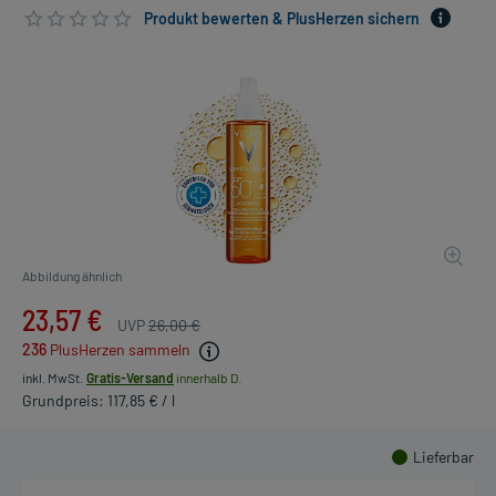
Produkt bewerten & PlusHerzen sichern
Abbildung ähnlich
23,57 €
UVP
26,00 €
236
PlusHerzen sammeln
inkl. MwSt.
Gratis-Versand
innerhalb D.
Grundpreis: 117,85 € / l
Lieferbar