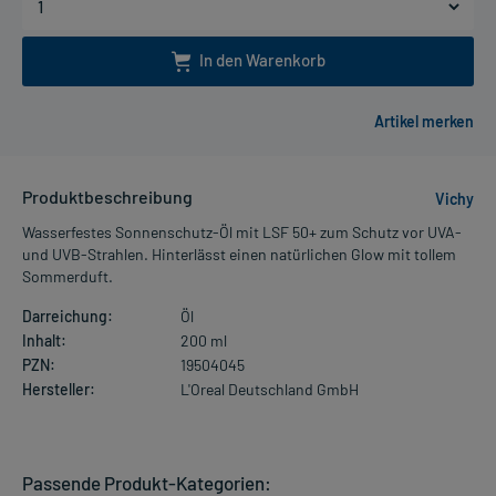
In den Warenkorb
Produktbeschreibung
Vichy
Wasserfestes Sonnenschutz-Öl mit LSF 50+ zum Schutz vor UVA-
und UVB-Strahlen. Hinterlässt einen natürlichen Glow mit tollem
Sommerduft.
Darreichung:
Öl
Inhalt:
200 ml
PZN:
19504045
Hersteller:
L'Oreal Deutschland GmbH
Passende Produkt-Kategorien: