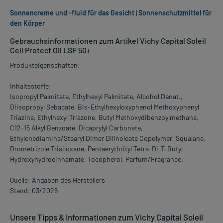
Sonnencreme und -fluid für das Gesicht
|
Sonnenschutzmittel für
den Körper
Gebrauchsinformationen zum Artikel Vichy Capital Soleil
Cell Protect Oil LSF 50+
Produkteigenschaften:
Inhaltsstoffe:
Isopropyl Palmitate, Ethylhexyl Palmitate, Alcohol Denat.,
Diisopropyl Sebacate, Bis-Ethylhexyloxyphenol Methoxyphenyl
Triazine, Ethylhexyl Triazone, Butyl Methoxydibenzoylmethane,
C12-15 Alkyl Benzoate, Dicaprylyl Carbonate,
Ethylenediamine/Stearyl Dimer Dilinoleate Copolymer, Squalane,
Drometrizole Trisiloxane, Pentaerythrityl Tetra-Di-T-Butyl
Hydroxyhydrocinnamate, Tocopherol, Parfum/Fragrance.
Quelle: Angaben des Herstellers
Stand: 03/2025
Unsere Tipps & Informationen zum Vichy Capital Soleil