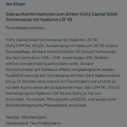
den Körper
Gebrauchsinformationen zum Artikel Vichy Capital Soleil
Sonnenspray mit Hyaluron LSF 50
Produkteigenschaften:
Vichy Capital Soleil Sonnenspray mit Hyaluron LSF 50
Vichy CAPITAL SOLEIL Sonnenspray mit Hyaluron LSF 50 ist eine
Sonnenpflege, die dank fortschrittlicher UV-Schutz-Technologie
die Haut optimal vor UVA-, UVB- sowie langen UVA-Strahlen
schützt und gleichzeitig antioxidativ wirkt. So kann
Sonnenschäden auf Zellebene effektiv entgegengewirkt werden.
Zusätzlich versorgt das Sonnenspray die Haut dank Hyaluronsäure
bis zu 24 Stunden lang intensiv mit Feuchtigkeit und schützt so
vor dem Austrocknen der strapazierten Haut. Das CAPITAL SOLEIL
Sonnenspray mit Hyaluron LSF 50 von Vichy ist frei von
Octocrylen, Homosalat, Mikroplastik und EDTA, und wurde unter
Berücksichtigung des Meereslebens entwickelt.
Hauttyp: Alle Hauttypen.
Hautzustand: Feuchtigkeitsarm.