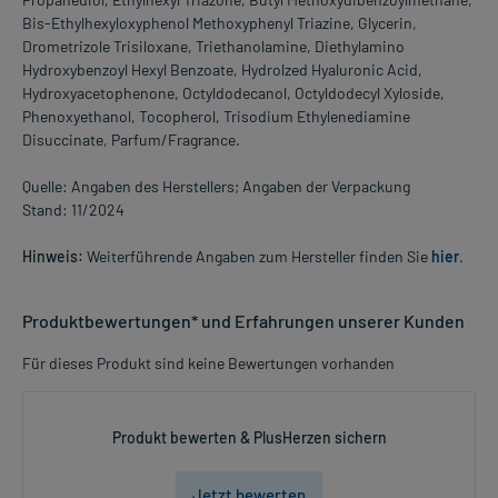
Bis-Ethylhexyloxyphenol Methoxyphenyl Triazine, Glycerin,
Drometrizole Trisiloxane, Triethanolamine, Diethylamino
Hydroxybenzoyl Hexyl Benzoate, Hydrolzed Hyaluronic Acid,
Hydroxyacetophenone, Octyldodecanol, Octyldodecyl Xyloside,
Phenoxyethanol, Tocopherol, Trisodium Ethylenediamine
Disuccinate, Parfum/Fragrance.
Quelle: Angaben des Herstellers; Angaben der Verpackung
Stand: 11/2024
Hinweis:
Weiterführende Angaben zum Hersteller finden Sie
hier
.
Produktbewertungen* und Erfahrungen unserer Kunden
Für dieses Produkt sind keine Bewertungen vorhanden
Produkt bewerten & PlusHerzen sichern
Jetzt bewerten