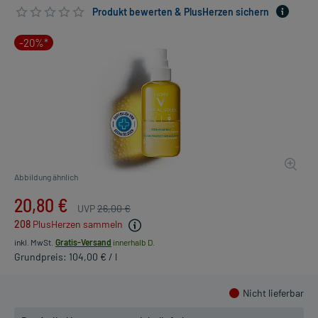
Produkt bewerten & PlusHerzen sichern
-20%*
Abbildung ähnlich
20,80 €
UVP
26,00 €
208
PlusHerzen sammeln
inkl. MwSt.
Gratis-Versand
innerhalb D.
Grundpreis: 104,00 € / l
Nicht lieferbar