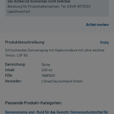
Der Artikel ist momentan nicht lieferbar.
Beratung für Produktalternativen:
Tel. 03491-8770120
(gebührenfrei)
Produktbeschreibung
Vichy
Erfrischendes Sonnenspray mit Hyaluronsäure mit ultra-leichter
Textur. LSF 50.
Darreichung:
Spray
Inhalt:
200 ml
PZN:
15881503
Hersteller:
L'Oreal Deutschland GmbH
Passende Produkt-Kategorien:
Sonnencreme und -fluid für das Gesicht
|
Sonnenschutzmittel für