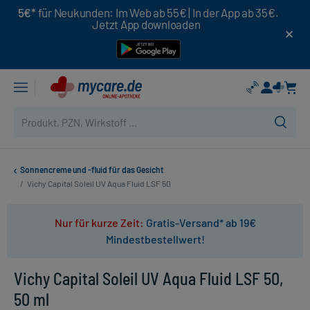
5€*
für Neukunden: Im Web ab 55€ | In der App ab 35€.
Jetzt App downloaden
Sonnencreme und -fluid für das Gesicht
/
Vichy Capital Soleil UV Aqua Fluid LSF 50
Nur für kurze Zeit:
Gratis-Versand* ab 19€
Mindestbestellwert!
Vichy Capital Soleil UV Aqua Fluid LSF 50,
50 ml