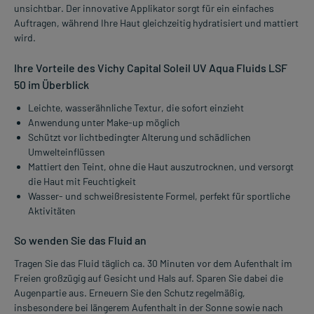
unsichtbar. Der innovative Applikator sorgt für ein einfaches
Auftragen, während Ihre Haut gleichzeitig hydratisiert und mattiert
wird.
Ihre Vorteile des Vichy Capital Soleil UV Aqua Fluids LSF
50 im Überblick
Leichte, wasserähnliche Textur, die sofort einzieht
Anwendung unter Make-up möglich
Schützt vor lichtbedingter Alterung und schädlichen
Umwelteinflüssen
Mattiert den Teint, ohne die Haut auszutrocknen, und versorgt
die Haut mit Feuchtigkeit
Wasser- und schweißresistente Formel, perfekt für sportliche
Aktivitäten
So wenden Sie das Fluid an
Tragen Sie das Fluid täglich ca. 30 Minuten vor dem Aufenthalt im
Freien großzügig auf Gesicht und Hals auf. Sparen Sie dabei die
Augenpartie aus. Erneuern Sie den Schutz regelmäßig,
insbesondere bei längerem Aufenthalt in der Sonne sowie nach