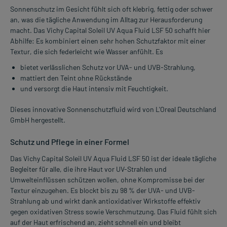
Sonnenschutz im Gesicht fühlt sich oft klebrig, fettig oder schwer
an, was die tägliche Anwendung im Alltag zur Herausforderung
macht. Das Vichy Capital Soleil UV Aqua Fluid LSF 50 schafft hier
Abhilfe: Es kombiniert einen sehr hohen Schutzfaktor mit einer
Textur, die sich federleicht wie Wasser anfühlt. Es
bietet verlässlichen Schutz vor UVA- und UVB-Strahlung,
mattiert den Teint ohne Rückstände
und versorgt die Haut intensiv mit Feuchtigkeit.
Dieses innovative Sonnenschutzfluid wird von L'Oreal Deutschland
GmbH hergestellt.
Schutz und Pflege in einer Formel
Das Vichy Capital Soleil UV Aqua Fluid LSF 50 ist der ideale tägliche
Begleiter für alle, die ihre Haut vor UV-Strahlen und
Umwelteinflüssen schützen wollen, ohne Kompromisse bei der
Textur einzugehen. Es blockt bis zu 98 % der UVA- und UVB-
Strahlung ab und wirkt dank antioxidativer Wirkstoffe effektiv
gegen oxidativen Stress sowie Verschmutzung. Das Fluid fühlt sich
auf der Haut erfrischend an, zieht schnell ein und bleibt