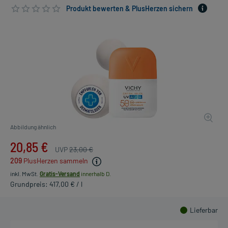
Produkt bewerten & PlusHerzen sichern
Abbildung ähnlich
20,85 €
UVP
23,00 €
209
PlusHerzen sammeln
inkl. MwSt.
Gratis-Versand
innerhalb D.
Grundpreis: 417,00 € / l
Lieferbar