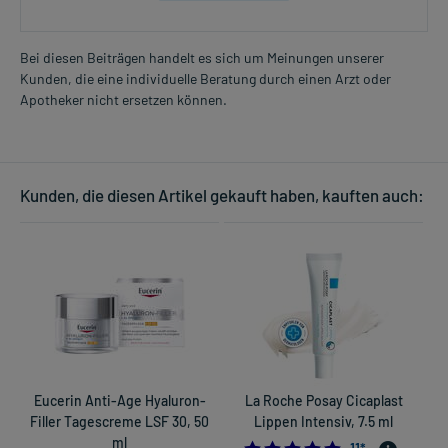
Bei diesen Beiträgen handelt es sich um Meinungen unserer
Kunden, die eine individuelle Beratung durch einen Arzt oder
Apotheker nicht ersetzen können.
Kunden, die diesen Artikel gekauft haben, kauften auch:
Eucerin Anti-Age Hyaluron-
La Roche Posay Cicaplast
Filler Tagescreme LSF 30, 50
Lippen Intensiv, 7.5 ml
ml
4.909090909090