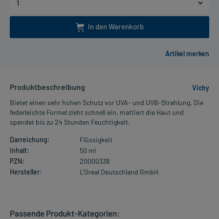
In den Warenkorb
Produktbeschreibung
Vichy
Bietet einen sehr hohen Schutz vor UVA- und UVB-Strahlung. Die
federleichte Formel zieht schnell ein, mattiert die Haut und
spendet bis zu 24 Stunden Feuchtigkeit.
Darreichung:
Flüssigkeit
Inhalt:
50 ml
PZN:
20000338
Hersteller:
L'Oreal Deutschland GmbH
Passende Produkt-Kategorien: