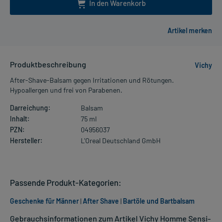
In den Warenkorb
Produktbeschreibung
Vichy
After-Shave-Balsam gegen Irritationen und Rötungen.
Hypoallergen und frei von Parabenen.
Darreichung:
Balsam
Inhalt:
75 ml
PZN:
04956037
Hersteller:
L'Oreal Deutschland GmbH
Passende Produkt-Kategorien:
Geschenke für Männer
|
After Shave
|
Bartöle und Bartbalsam
Gebrauchsinformationen zum Artikel Vichy Homme Sensi-