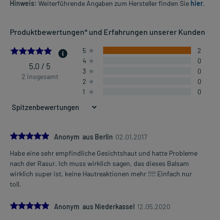
Hinweis:
Weiterführende Angaben zum Hersteller finden Sie
hier
.
Produktbewertungen* und Erfahrungen unserer Kunden
5.0
5
2
4
0
5,0 / 5
3
0
2 insgesamt
2
0
1
0
5.0
Anonym aus Berlin
02.01.2017
Habe eine sehr empfindliche Gesichtshaut und hatte Probleme
nach der Rasur. Ich muss wirklich sagen, das dieses Balsam
wirklich super ist, keine Hautreaktionen mehr !!!! Einfach nur
toll.
5.0
Anonym aus Niederkassel
12.05.2020