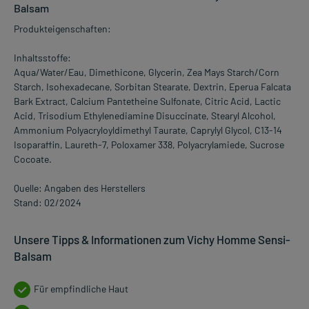
Balsam
Produkteigenschaften:
Inhaltsstoffe:
Aqua/Water/Eau, Dimethicone, Glycerin, Zea Mays Starch/Corn
Starch, Isohexadecane, Sorbitan Stearate, Dextrin, Eperua Falcata
Bark Extract, Calcium Pantetheine Sulfonate, Citric Acid, Lactic
Acid, Trisodium Ethylenediamine Disuccinate, Stearyl Alcohol,
Ammonium Polyacryloyldimethyl Taurate, Caprylyl Glycol, C13-14
Isoparaffin, Laureth-7, Poloxamer 338, Polyacrylamiede, Sucrose
Cocoate.
Quelle: Angaben des Herstellers
Stand: 02/2024
Unsere Tipps & Informationen zum Vichy Homme Sensi-
Balsam
Für empfindliche Haut