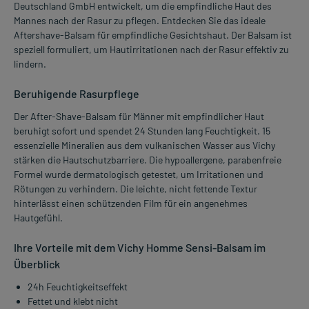
Deutschland GmbH entwickelt, um die empfindliche Haut des
Mannes nach der Rasur zu pflegen. Entdecken Sie das ideale
Aftershave-Balsam für empfindliche Gesichtshaut. Der Balsam ist
speziell formuliert, um Hautirritationen nach der Rasur effektiv zu
lindern.
Beruhigende Rasurpflege
Der After-Shave-Balsam für Männer mit empfindlicher Haut
beruhigt sofort und spendet 24 Stunden lang Feuchtigkeit. 15
essenzielle Mineralien aus dem vulkanischen Wasser aus Vichy
stärken die Hautschutzbarriere. Die hypoallergene, parabenfreie
Formel wurde dermatologisch getestet, um Irritationen und
Rötungen zu verhindern. Die leichte, nicht fettende Textur
hinterlässt einen schützenden Film für ein angenehmes
Hautgefühl.
Ihre Vorteile mit dem Vichy Homme Sensi-Balsam im
Überblick
24h Feuchtigkeitseffekt
Fettet und klebt nicht