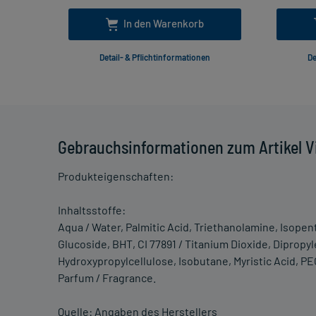
In den Warenkorb
Detail- & Pflichtinformationen
De
Gebrauchsinformationen zum Artikel V
Produkteigenschaften:
Inhaltsstoffe:
Aqua / Water, Palmitic Acid, Triethanolamine, Isopen
Glucoside, BHT, CI 77891 / Titanium Dioxide, Dipropy
Hydroxypropylcellulose, Isobutane, Myristic Acid, PEG
Parfum / Fragrance.
Quelle: Angaben des Herstellers