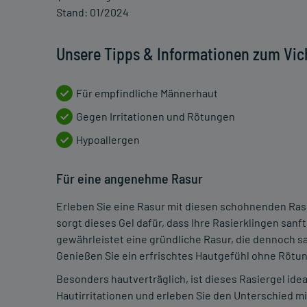
Stand: 01/2024
Unsere Tipps & Informationen zum Vic
Für empfindliche Männerhaut
Gegen Irritationen und Rötungen
Hypoallergen
Für eine angenehme Rasur
Erleben Sie eine Rasur mit diesen schohnenden Rasi
sorgt dieses Gel dafür, dass Ihre Rasierklingen sanft
gewährleistet eine gründliche Rasur, die dennoch sa
Genießen Sie ein erfrischtes Hautgefühl ohne Rötun
Besonders hautverträglich, ist dieses Rasiergel idea
Hautirritationen und erleben Sie den Unterschied m