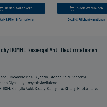
In den Warenkorb
In den Warenkorb
tail- & Pflichtinformationen
Detail- & Pflichtinformationen
ichy HOMME Rasiergel Anti-Hautirritationen
tane, Cocamide Mea, Glycerin, Stearic Acid, Ascorbyl
lenen Glycol, Hydroxyethylcellulose,
-90M, Salicylic Acid, Stearyl Caprylate, Stearyl Heptanoate,