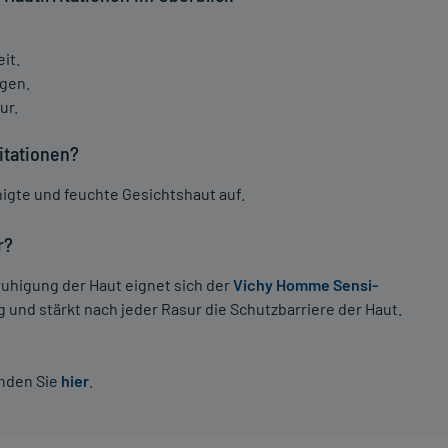
it.
ngen.
ur.
itationen?
nigte und feuchte Gesichtshaut auf.
r?
eruhigung der Haut eignet sich der
Vichy Homme Sensi-
 und stärkt nach jeder Rasur die Schutzbarriere der Haut.
inden Sie
hier
.