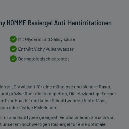
hy HOMME Rasiergel Anti-Hautirritationen
Mit Glycerin und Salicylsäure
Enthält Vichy Vulkanwasser
Dermatologisch getestet
ergel. Entwickelt für eine mühelose und sichere Rasur,
 und präzise über die Haut gleiten. Die einzigartige Formel
nft zur Haut ist und keine Schnittwunden hinterlässt.
gen oder lästige Pickelchen.
l für alle Hauttypen geeignet. Verabschieden Sie sich von
it unserem hochwertigen Rasiergel für eine optimale