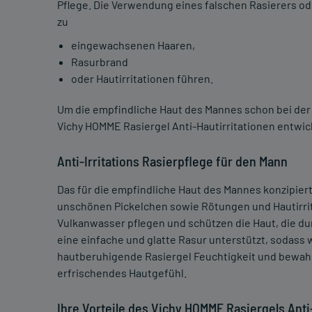
Pflege. Die Verwendung eines falschen Rasierers ode
zu
eingewachsenen Haaren,
Rasurbrand
oder Hautirritationen führen.
Um die empfindliche Haut des Mannes schon bei der 
Vichy HOMME Rasiergel Anti-Hautirritationen entwic
Anti-Irritations Rasierpflege für den Mann
Das für die empfindliche Haut des Mannes konzipiert
unschönen Pickelchen sowie Rötungen und Hautirritat
Vulkanwasser pflegen und schützen die Haut, die durc
eine einfache und glatte Rasur unterstützt, sodas
hautberuhigende Rasiergel Feuchtigkeit und bewahrt
erfrischendes Hautgefühl.
Ihre Vorteile des Vichy HOMME Rasiergels Anti