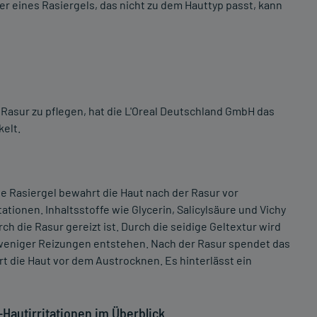
r eines Rasiergels, das nicht zu dem Hauttyp passt, kann
Rasur zu pflegen, hat die L'Oreal Deutschland GmbH das
kelt.
e Rasiergel bewahrt die Haut nach der Rasur vor
ionen. Inhaltsstoffe wie Glycerin, Salicylsäure und Vichy
h die Rasur gereizt ist. Durch die seidige Geltextur wird
s weniger Reizungen entstehen. Nach der Rasur spendet das
 die Haut vor dem Austrocknen. Es hinterlässt ein
-Hautirritationen im Überblick