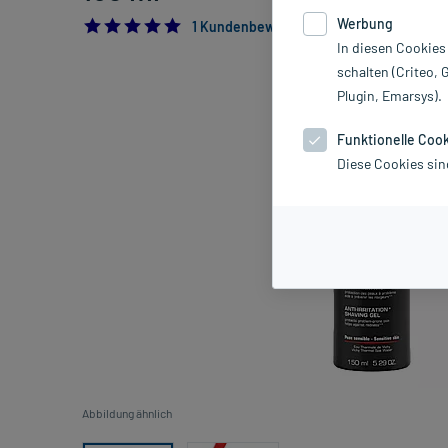
Werbung
5.0
1 Kundenbewertung*
In diesen Cookies
schalten (Criteo, 
Plugin, Emarsys).
Funktionelle Coo
Diese Cookies sin
Abbildung ähnlich