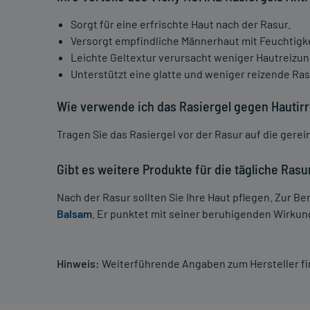
Sorgt für eine erfrischte Haut nach der Rasur.
Versorgt empfindliche Männerhaut mit Feuchtigke
Leichte Geltextur verursacht weniger Hautreizu
Unterstützt eine glatte und weniger reizende Ras
Wie verwende ich das Rasiergel gegen Hautirr
Tragen Sie das Rasiergel vor der Rasur auf die gerei
Gibt es weitere Produkte für die tägliche Rasu
Nach der Rasur sollten Sie Ihre Haut pflegen. Zur B
Balsam
. Er punktet mit seiner beruhigenden Wirkung
Hinweis:
Weiterführende Angaben zum Hersteller f