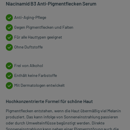
Niacinamid B3 Anti-Pigmentflecken Serum
Anti-Aging-Pflege
Gegen Pigmentflecken und Falten
Für alle Hauttypen geeignet
Ohne Duftstoffe
Frei von Alkohol
Enthält keine Farbstoffe
Mit Dermatologen entwickelt
Hochkonzentrierte Formel für schöne Haut
Pigmentflecken entstehen, wenn die Haut übermäßig viel Melanin
produziert. Das kann infolge von Sonneneinstrahlung passieren
oder durch Umwelteinflüsse begünstigt werden. Direkte
Sonneneinstrahlung kann neben einer Pigmentstörung auch die