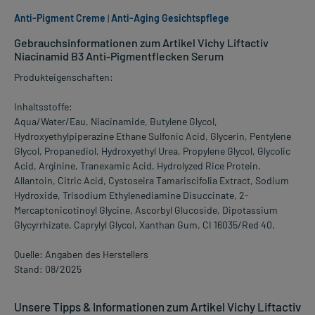
Anti-Pigment Creme
|
Anti-Aging Gesichtspflege
Gebrauchsinformationen zum Artikel Vichy Liftactiv
Niacinamid B3 Anti-Pigmentflecken Serum
Produkteigenschaften:
Inhaltsstoffe:
Aqua/Water/Eau, Niacinamide, Butylene Glycol,
Hydroxyethylpiperazine Ethane Sulfonic Acid, Glycerin, Pentylene
Glycol, Propanediol, Hydroxyethyl Urea, Propylene Glycol, Glycolic
Acid, Arginine, Tranexamic Acid, Hydrolyzed Rice Protein,
Allantoin, Citric Acid, Cystoseira Tamariscifolia Extract, Sodium
Hydroxide, Trisodium Ethylenediamine Disuccinate, 2-
Mercaptonicotinoyl Glycine, Ascorbyl Glucoside, Dipotassium
Glycyrrhizate, Caprylyl Glycol, Xanthan Gum, CI 16035/Red 40.
Quelle: Angaben des Herstellers
Stand: 08/2025
Unsere Tipps & Informationen zum Artikel Vichy Liftactiv