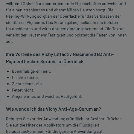
während Glykolsäure hauterneuernde Eigenschaften aufweist und
für einen strahlenden und ebenmäßigen Hautton sorgt. Die
Peeling-Wirkung sorgt an der Oberfläche für das Verblassen der
sichtbaren Pigmente. Das Serum gelangt selbst in die tiefsten
Hautschichten und wirkt dort entzündungshemmend. Die Textur
verleiht der Haut mehr Festigkeit und polstert die Falten von innen
auf.
Ihre Vorteile des Vichy Liftactiv Niacinamid B3 Anti-
Pigmentflecken Serums im Überblick
Ebenmäßigerer Teint.
Leichte Textur.
Zieht schnell ein.
Fettet nicht.
Angenehmes und weiches Hautgefühl.
Wie wende ich das Vichy Anti-Age-Serum an?
Reinigen Sie vor der Anwendung gründlich Ihr Gesicht. Drücken
Sie auf die Mitte des Applikators um die Flüssigkeit
herauszubekommen. Für die gezielte Anwendung auf