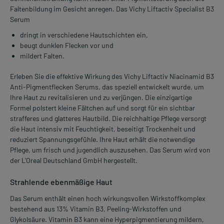
Faltenbildung im Gesicht anregen. Das Vichy Liftactiv Specialist B3
Serum
dringt in verschiedene Hautschichten ein,
beugt dunklen Flecken vor und
mildert Falten.
Erleben Sie die effektive Wirkung des Vichy Liftactiv Niacinamid B3
Anti-Pigmentflecken Serums, das speziell entwickelt wurde, um
Ihre Haut zu revitalisieren und zu verjüngen. Die einzigartige
Formel polstert kleine Fältchen auf und sorgt für ein sichtbar
strafferes und glatteres Hautbild. Die reichhaltige Pflege versorgt
die Haut intensiv mit Feuchtigkeit, beseitigt Trockenheit und
reduziert Spannungsgefühle. Ihre Haut erhält die notwendige
Pflege, um frisch und jugendlich auszusehen. Das Serum wird von
der L'Oreal Deutschland GmbH hergestellt.
Strahlende ebenmäßige Haut
Das Serum enthält einen hoch wirkungsvollen Wirkstoffkomplex
bestehend aus 13% Vitamin B3, Peeling-Wirkstoffen und
Glykolsäure. Vitamin B3 kann eine Hyperpigmentierung mildern,