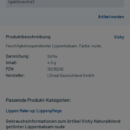
(gebührenfrei)
Produktbeschreibung
Vichy
Feuchtigkeitsspendender Lippenbalsam. Farbe: nude.
Darreichung:
Stifte
Inhalt:
4.5 g
PZN:
15236292
Hersteller:
L'Oreal Deutschland GmbH
Passende Produkt-Kategorien:
Lippen Make-up
|
Lippenpflege
Gebrauchsinformationen zum Artikel Vichy Naturalblend
getönter Lippenbalsam nude