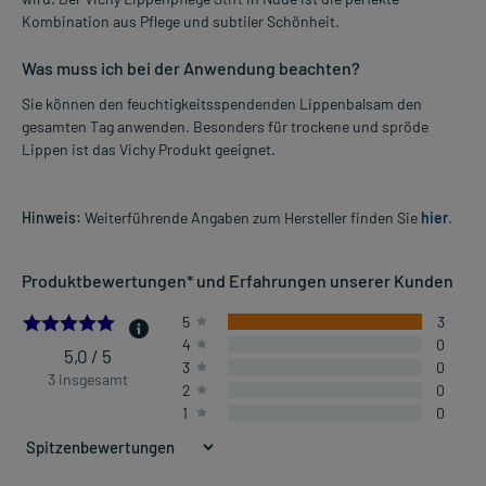
Kombination aus Pflege und subtiler Schönheit.
Was muss ich bei der Anwendung beachten?
Sie können den feuchtigkeitsspendenden Lippenbalsam den
gesamten Tag anwenden. Besonders für trockene und spröde
Lippen ist das Vichy Produkt geeignet.
Hinweis:
Weiterführende Angaben zum Hersteller finden Sie
hier
.
Produktbewertungen* und Erfahrungen unserer Kunden
5.0
5
3
4
0
5,0 / 5
3
0
3 insgesamt
2
0
1
0