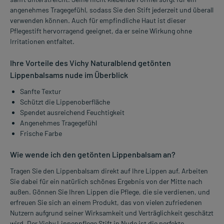
angenehmes Tragegefühl, sodass Sie den Stift jederzeit und überall
verwenden können. Auch für empfindliche Haut ist dieser
Pflegestift hervorragend geeignet, da er seine Wirkung ohne
Irritationen entfaltet.
Ihre Vorteile des Vichy Naturalblend getönten
Lippenbalsams nude im Überblick
Sanfte Textur
Schützt die Lippenoberfläche
Spendet ausreichend Feuchtigkeit
Angenehmes Tragegefühl
Frische Farbe
Wie wende ich den getönten Lippenbalsam an?
Tragen Sie den Lippenbalsam direkt auf Ihre Lippen auf. Arbeiten
Sie dabei für ein natürlich schönes Ergebnis von der Mitte nach
außen. Gönnen Sie Ihren Lippen die Pflege, die sie verdienen, und
erfreuen Sie sich an einem Produkt, das von vielen zufriedenen
Nutzern aufgrund seiner Wirksamkeit und Verträglichkeit geschätzt
wird. Der Vichy Lippenpflege Stift in Nude ist die perfekte