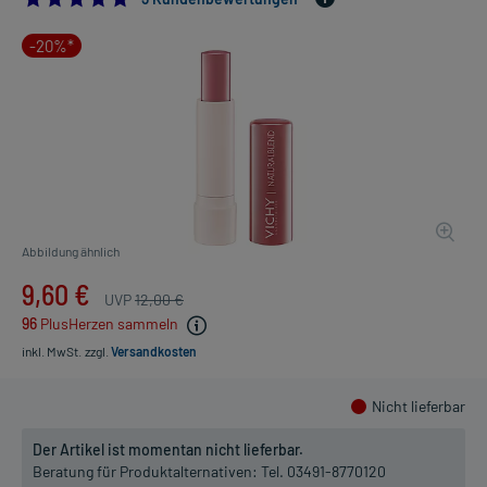
-20%*
Abbildung ähnlich
9,60 €
UVP
12,00 €
96
PlusHerzen sammeln
inkl. MwSt.
zzgl.
Versandkosten
Nicht lieferbar
Der Artikel ist momentan nicht lieferbar.
Beratung für Produktalternativen:
Tel. 03491-8770120