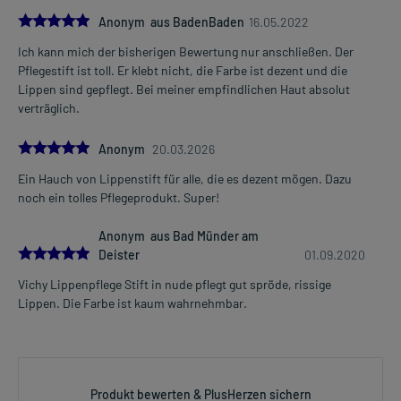
5.0
Anonym aus BadenBaden
16.05.2022
Ich kann mich der bisherigen Bewertung nur anschließen. Der
Pflegestift ist toll. Er klebt nicht, die Farbe ist dezent und die
Lippen sind gepflegt. Bei meiner empfindlichen Haut absolut
verträglich.
5.0
Anonym
20.03.2026
Ein Hauch von Lippenstift für alle, die es dezent mögen. Dazu
noch ein tolles Pflegeprodukt. Super!
Anonym aus Bad Münder am
5.0
Deister
01.09.2020
Vichy Lippenpflege Stift in nude pflegt gut spröde, rissige
Lippen. Die Farbe ist kaum wahrnehmbar.
Produkt bewerten & PlusHerzen sichern