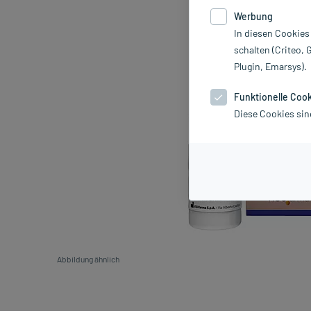
Werbung
In diesen Cookies
schalten (Criteo, 
Plugin, Emarsys).
Funktionelle Coo
Diese Cookies sin
Abbildung ähnlich