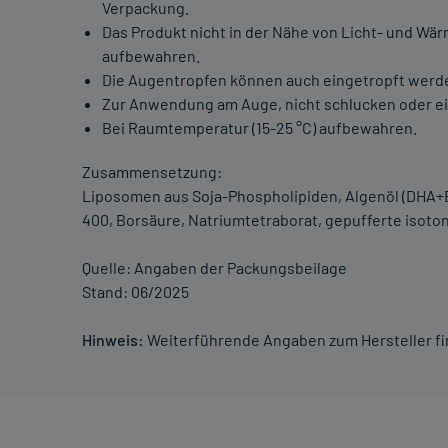
Verpackung.
Das Produkt nicht in der Nähe von Licht- und Wä
aufbewahren.
Die Augentropfen können auch eingetropft werde
Zur Anwendung am Auge, nicht schlucken oder 
Bei Raumtemperatur (15-25 °C) aufbewahren.
Zusammensetzung:
Liposomen aus Soja-Phospholipiden, Algenöl (DHA+E
400, Borsäure, Natriumtetraborat, gepufferte isoto
Quelle: Angaben der Packungsbeilage
Stand: 06/2025
Hinweis:
Weiterführende Angaben zum Hersteller f