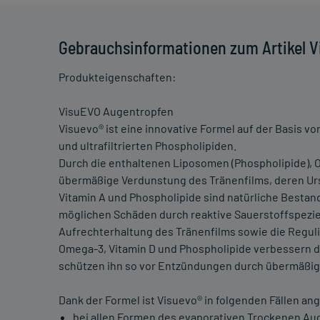
Gebrauchsinformationen zum Artikel 
Produkteigenschaften:
VisuEVO Augentropfen
Visuevo® ist eine innovative Formel auf der Basis v
und ultrafiltrierten Phospholipiden.
Durch die enthaltenen Liposomen (Phospholipide), 
übermäßige Verdunstung des Tränenfilms, deren Ur
Vitamin A und Phospholipide sind natürliche Bestand
möglichen Schäden durch reaktive Sauerstoffspezie
Aufrechterhaltung des Tränenfilms sowie die Regul
Omega-3, Vitamin D und Phospholipide verbessern d
schützen ihn so vor Entzündungen durch übermäßi
Dank der Formel ist Visuevo® in folgenden Fällen ang
bei allen Formen des evaporativen Trockenen Auge