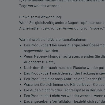
Tage verwendet werden.
Hinweise zur Anwendung:
Wenn Sie gleichzeitig andere Augentropfen anwend
Arzneimitteln bzw. vor der Anwendung von Visuevo®
Warnhinweise und Vorsichtsmaßnahmen:
Das Produkt darf bei einer Allergie oder Überempf
angewendet werden.
Wenn Nebenwirkungen auftreten, wenden Sie die 
Augenarzt zu Rate.
Nach dem Gebrauch muss die Flasche wieder gut
Das Produkt darf nach dem auf der Packung ang
Das Produkt bleibt nach Anbruch der Flasche 60 Ta
Waschen Sie sich immer die Hände, bevor Sie da
Die Augen nicht mit der Tropferspitze in Berühru
Das Produkt darf nicht verwendet werden, wenn d
Das angegebene Verfalldatum bezieht sich auf d