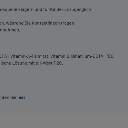
rmequellen lagern und für Kinder unzugänglich
n, während Sie Kontaktlinsen tragen.
einnehmen.
PA), Vitamin-A-Palmitat, Vitamin D, Dinatrium-EDTA, PEG
nische Lösung mit pH-Wert 7,20.
inden Sie
hier
.