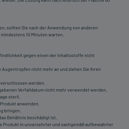
en, sollten Sie nach der Anwendung von anderen
 mindestens 10 Minuten warten.
indlichkeit gegen einen der Inhaltsstoffe nicht
Augentropfen nicht mehr an und ziehen Sie Ihren
 verschlossen werden.
egebenen Verfalldatum nicht mehr verwendet werden.
ge steril.
s Produkt anwenden.
ng bringen.
as Behältnis beschädigt ist.
as Produkt in unversehrter und sachgemäß aufbewahrter