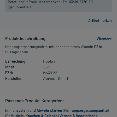
Beratung für Produktalternativen:
Tel. 03491-8770120
(gebührenfrei)
Produktbeschreibung
Vitamaze
Nahrungsergänzungsmittel mit hochdosiertem Vitamin D3 in
flüssiger Form.
Darreichung:
Tropfen
Inhalt:
50 ml
PZN:
14439633
Hersteller:
Vitamaze GmbH
Passende Produkt-Kategorien:
Immunsystem und Abwehr stärken
|
Nahrungsergänzungsmittel
für Muskeln, Knochen & Gelenke
|
Vegane & Vegetarische