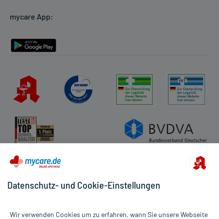
Cookie-Einstellungen
mycare App:
Rückgabe/Widerruf
Barrierefreiheitserklärung
Datenschutz- und Cookie-Einstellungen
Wir verwenden Cookies um zu erfahren, wann Sie unsere Webseite