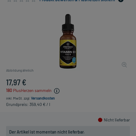
Abbildung ähnlich
17,97 €
180
PlusHerzen sammeln
inkl. MwSt.
zzgl.
Versandkosten
Grundpreis: 359,40 € / l
Nicht lieferbar
Der Artikel ist momentan nicht lieferbar.