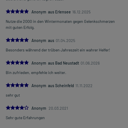
5.0
Anonym aus Erlensee
16.12.2025
Nutze die 2000 in den Wintermonaten gegen Gelenkschmerzen
mit guten Erfolg.
5.0
Anonym aus
01.04.2025
Besonders während der trüben Jahreszeit ein wahrer Helfer!
5.0
Anonym aus Bad Neustadt
01.06.2026
Bin zufrieden, empfehle ich weiter.
5.0
Anonym aus Scheinfeld
11.11.2022
sehr gut
4.0
Anonym
20.03.2021
Sehr gute Erfahrungen