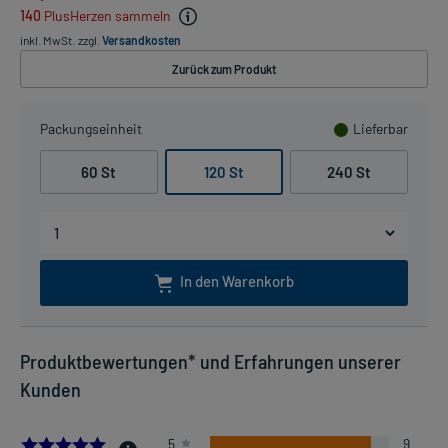
140
PlusHerzen sammeln
inkl. MwSt.
zzgl.
Versandkosten
Zurück zum Produkt
Packungseinheit
Lieferbar
60 St
120 St
240 St
In den Warenkorb
Produktbewertungen* und Erfahrungen unserer
Kunden
4.9
5
9