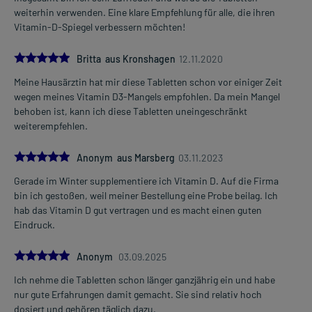
weiterhin verwenden. Eine klare Empfehlung für alle, die ihren
Vitamin-D-Spiegel verbessern möchten!
5.0
Britta aus Kronshagen
12.11.2020
Meine Hausärztin hat mir diese Tabletten schon vor einiger Zeit
wegen meines Vitamin D3-Mangels empfohlen. Da mein Mangel
behoben ist, kann ich diese Tabletten uneingeschränkt
weiterempfehlen.
5.0
Anonym aus Marsberg
03.11.2023
Gerade im Winter supplementiere ich Vitamin D. Auf die Firma
bin ich gestoßen, weil meiner Bestellung eine Probe beilag. Ich
hab das Vitamin D gut vertragen und es macht einen guten
Eindruck.
5.0
Anonym
03.09.2025
Ich nehme die Tabletten schon länger ganzjährig ein und habe
nur gute Erfahrungen damit gemacht. Sie sind relativ hoch
dosiert und gehören täglich dazu.