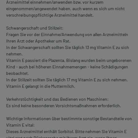
Arzneimittel einnehmen/anwenden bzw. vor kurzem
eingenommen/angewendet haben, auch wenn es sich um nicht
verschreibungspflichtige Arzneimittel handelt.
Schwangerschaft und Stillzeit:
Fragen Sie vor der Einnahme/Anwendung von allen Arzneimitteln
Ihren Arzt oder Apotheker um Rat.
In der Schwangerschaft sollten Sie täglich 13 mg Vitamin E zu sich
nehmen.
Vitamin E passiert die Plazenta. Bislang wurden beim ungeborenen
Kind - auch bei höheren Einnahmemengen - keine Schädigungen
beobachtet.
In der Stillzeit sollten Sie täglich 17 mg Vitamin E zu sich nehmen.
Vitamin E gelangt in die Muttermilch.
Verkehrstüchtigkeit und das Bedienen von Maschinen:
Es sind keine besonderen Vorsichtsmaßnahmen erforderlich.
Wichtige Informationen über bestimmte sonstige Bestandteile von
Vitamin E vital:
Dieses Arzneimittel enthält Sorbitol. Bitte nehmen Sie Vitamin E
vital erst nach Rücksprache mit Ihrem Arzt ein, wenn Ihnen