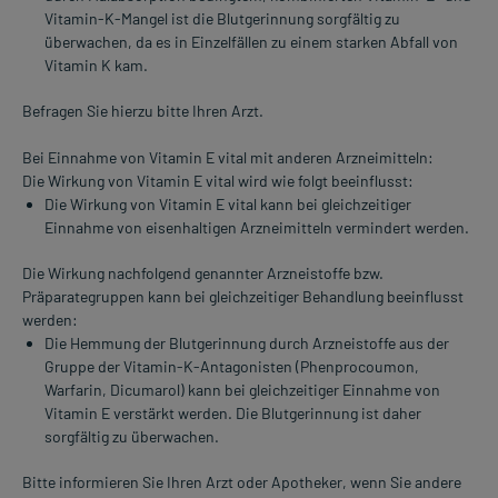
Vitamin-K-Mangel ist die Blutgerinnung sorgfältig zu
überwachen, da es in Einzelfällen zu einem starken Abfall von
Vitamin K kam.
Befragen Sie hierzu bitte Ihren Arzt.
Bei Einnahme von Vitamin E vital mit anderen Arzneimitteln:
Die Wirkung von Vitamin E vital wird wie folgt beeinflusst:
Die Wirkung von Vitamin E vital kann bei gleichzeitiger
Einnahme von eisenhaltigen Arzneimitteln vermindert werden.
Die Wirkung nachfolgend genannter Arzneistoffe bzw.
Präparategruppen kann bei gleichzeitiger Behandlung beeinflusst
werden:
Die Hemmung der Blutgerinnung durch Arzneistoffe aus der
Gruppe der Vitamin-K-Antagonisten (Phenprocoumon,
Warfarin, Dicumarol) kann bei gleichzeitiger Einnahme von
Vitamin E verstärkt werden. Die Blutgerinnung ist daher
sorgfältig zu überwachen.
Bitte informieren Sie Ihren Arzt oder Apotheker, wenn Sie andere