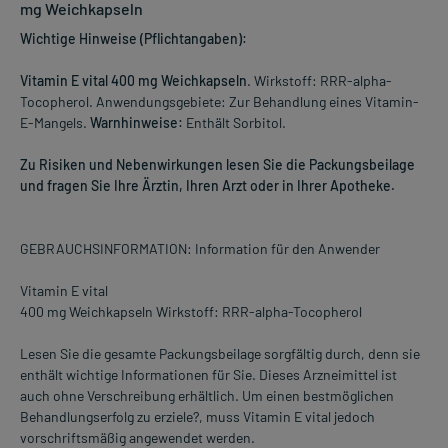
mg Weichkapseln
Wichtige Hinweise (Pflichtangaben):
Vitamin E vital 400 mg Weichkapseln
. Wirkstoff: RRR-alpha-
Tocopherol. Anwendungsgebiete: Zur Behandlung eines Vitamin-
E-Mangels.
Warnhinweise:
Enthält Sorbitol.
Zu Risiken und Nebenwirkungen lesen Sie die Packungsbeilage
und fragen Sie Ihre Ärztin, Ihren Arzt oder in Ihrer Apotheke.
GEBRAUCHSINFORMATION: Information für den Anwender
Vitamin E vital
400 mg Weichkapseln Wirkstoff: RRR-alpha-Tocopherol
Lesen Sie die gesamte Packungsbeilage sorgfältig durch, denn sie
enthält wichtige Informationen für Sie. Dieses Arzneimittel ist
auch ohne Verschreibung erhältlich. Um einen bestmöglichen
Behandlungserfolg zu erziele?, muss Vitamin E vital jedoch
vorschriftsmäßig angewendet werden.