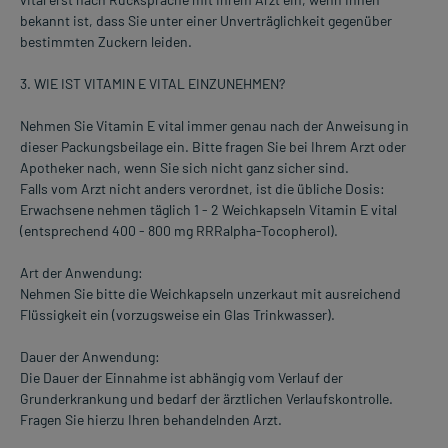
bekannt ist, dass Sie unter einer Unverträglichkeit gegenüber
bestimmten Zuckern leiden.
3. WIE IST VITAMIN E VITAL EINZUNEHMEN?
Nehmen Sie Vitamin E vital immer genau nach der Anweisung in
dieser Packungsbeilage ein. Bitte fragen Sie bei Ihrem Arzt oder
Apotheker nach, wenn Sie sich nicht ganz sicher sind.
Falls vom Arzt nicht anders verordnet, ist die übliche Dosis:
Erwachsene nehmen täglich 1 - 2 Weichkapseln Vitamin E vital
(entsprechend 400 - 800 mg RRRalpha-Tocopherol).
Art der Anwendung:
Nehmen Sie bitte die Weichkapseln unzerkaut mit ausreichend
Flüssigkeit ein (vorzugsweise ein Glas Trinkwasser).
Dauer der Anwendung:
Die Dauer der Einnahme ist abhängig vom Verlauf der
Grunderkrankung und bedarf der ärztlichen Verlaufskontrolle.
Fragen Sie hierzu Ihren behandelnden Arzt.