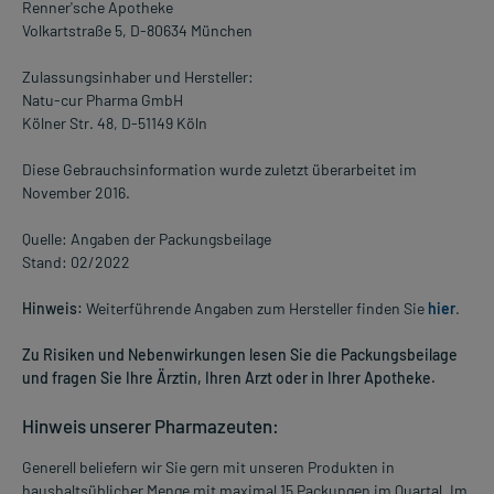
Renner'sche Apotheke
Volkartstraße 5, D-80634 München
Zulassungsinhaber und Hersteller:
Natu-cur Pharma GmbH
Kölner Str. 48, D-51149 Köln
Diese Gebrauchsinformation wurde zuletzt überarbeitet im
November 2016.
Quelle: Angaben der Packungsbeilage
Stand: 02/2022
Hinweis:
Weiterführende Angaben zum Hersteller finden Sie
hier
.
Zu Risiken und Nebenwirkungen lesen Sie die Packungsbeilage
und fragen Sie Ihre Ärztin, Ihren Arzt oder in Ihrer Apotheke.
Hinweis unserer Pharmazeuten:
Generell beliefern wir Sie gern mit unseren Produkten in
haushaltsüblicher Menge mit maximal 15 Packungen im Quartal. Im