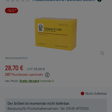
-14%*
Abbildung ähnlich
28,70 €
UVP
33,50 €
287
PlusHerzen sammeln
inkl. MwSt.
Gratis-Versand
innerhalb D.
Nicht lieferbar
Der Artikel ist momentan nicht lieferbar.
Beratung für Produktalternativen:
Tel. 03491-8770120