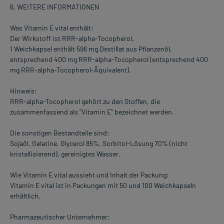
6. WEITERE INFORMATIONEN
Was Vitamin E vital enthält:
Der Wirkstoff ist RRR-alpha-Tocopherol.
1 Weichkapsel enthält 596 mg Destillat aus Pflanzenöl,
entsprechend 400 mg RRR-alpha-Tocopherol (entsprechend 400
mg RRR-alpha-Tocopherol-Äquivalent).
Hinweis:
RRR-alpha-Tocopherol gehört zu den Stoffen, die
zusammenfassend als "Vitamin E" bezeichnet werden.
Die sonstigen Bestandteile sind:
Sojaöl, Gelatine, Glycerol 85%, Sorbitol-Lösung 70% (nicht
kristallisierend), gereinigtes Wasser.
Wie Vitamin E vital aussieht und Inhalt der Packung:
Vitamin E vital ist in Packungen mit 50 und 100 Weichkapseln
erhältlich.
Pharmazeutischer Unternehmer: