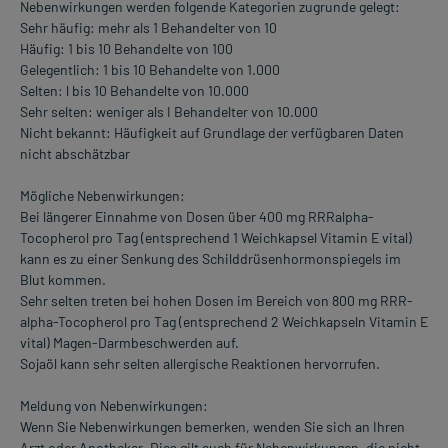
Nebenwirkungen werden folgende Kategorien zugrunde gelegt:
Sehr häufig: mehr als 1 Behandelter von 10
Häufig: 1 bis 10 Behandelte von 100
Gelegentlich: 1 bis 10 Behandelte von 1.000
Selten: l bis 10 Behandelte von 10.000
Sehr selten: weniger als I Behandelter von 10.000
Nicht bekannt: Häufigkeit auf Grundlage der verfügbaren Daten
nicht abschätzbar
Mögliche Nebenwirkungen:
Bei längerer Einnahme von Dosen über 400 mg RRRalpha-
Tocopherol pro Tag (entsprechend 1 Weichkapsel Vitamin E vital)
kann es zu einer Senkung des Schilddrüsenhormonspiegels im
Blut kommen.
Sehr selten treten bei hohen Dosen im Bereich von 800 mg RRR-
alpha-Tocopherol pro Tag (entsprechend 2 Weichkapseln Vitamin E
vital) Magen-Darmbeschwerden auf.
Sojaöl kann sehr selten allergische Reaktionen hervorrufen.
Meldung von Nebenwirkungen:
Wenn Sie Nebenwirkungen bemerken, wenden Sie sich an Ihren
Arzt oder Apotheker. Dies gilt auch für Nebenwirkungen, die nicht