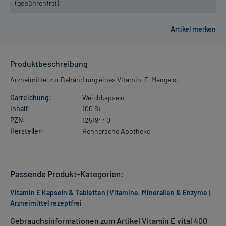
(gebührenfrei)
Produktbeschreibung
Arzneimittel zur Behandlung eines Vitamin-E-Mangels.
Darreichung:
Weichkapseln
Inhalt:
100 St
PZN:
12519440
Hersteller:
Rennersche Apotheke
Passende Produkt-Kategorien:
Vitamin E Kapseln & Tabletten
|
Vitamine, Mineralien & Enzyme
|
Arzneimittel rezeptfrei
Gebrauchsinformationen zum Artikel Vitamin E vital 400