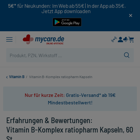
5€*
für Neukunden: Im Web ab 55€ | In der App ab 35€.
Jetzt App downloaden
Vitamin B
/
Vitamin B-Komplex ratiopharm Kapseln
Nur für kurze Zeit:
Gratis-Versand* ab 19€
Mindestbestellwert!
Erfahrungen & Bewertungen:
Vitamin B-Komplex ratiopharm Kapseln, 60
St