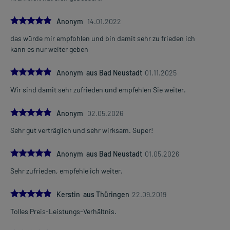
5.0
Anonym
14.01.2022
das würde mir empfohlen und bin damit sehr zu frieden ich
kann es nur weiter geben
5.0
Anonym aus Bad Neustadt
01.11.2025
Wir sind damit sehr zufrieden und empfehlen Sie weiter.
5.0
Anonym
02.05.2026
Sehr gut verträglich und sehr wirksam. Super!
5.0
Anonym aus Bad Neustadt
01.05.2026
Sehr zufrieden, empfehle ich weiter.
5.0
Kerstin aus Thüringen
22.09.2019
Tolles Preis-Leistungs-Verhältnis.