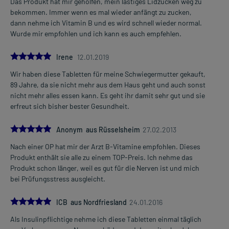
Das Produkt hat mir geholfen, mein lästiges Lidzucken weg zu
bekommen. Immer wenn es mal wieder anfängt zu zucken,
dann nehme ich Vitamin B und es wird schnell wieder normal.
Wurde mir empfohlen und ich kann es auch empfehlen.
5.0
Irene
12.01.2019
Wir haben diese Tabletten für meine Schwiegermutter gekauft,
89 Jahre, da sie nicht mehr aus dem Haus geht und auch sonst
nicht mehr alles essen kann. Es geht ihr damit sehr gut und sie
erfreut sich bisher bester Gesundheit.
5.0
Anonym aus Rüsselsheim
27.02.2013
Nach einer OP hat mir der Arzt B-Vitamine empfohlen. Dieses
Produkt enthält sie alle zu einem TOP-Preis. Ich nehme das
Produkt schon länger, weil es gut für die Nerven ist und mich
bei Prüfungsstress ausgleicht.
5.0
ICB aus Nordfriesland
24.01.2016
Als Insulinpflichtige nehme ich diese Tabletten einmal täglich