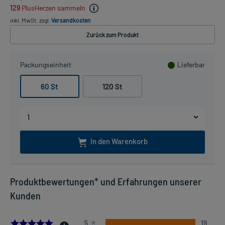
129
PlusHerzen sammeln
inkl. MwSt.
zzgl.
Versandkosten
Zurück zum Produkt
Packungseinheit
Lieferbar
60 St
120 St
In den Warenkorb
Produktbewertungen* und Erfahrungen unserer
Kunden
5.0
5
19