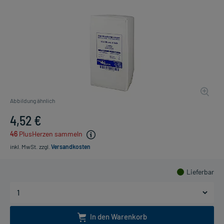
Abbildung ähnlich
4,52 €
46
PlusHerzen sammeln
inkl. MwSt.
zzgl.
Versandkosten
Lieferbar
In den Warenkorb