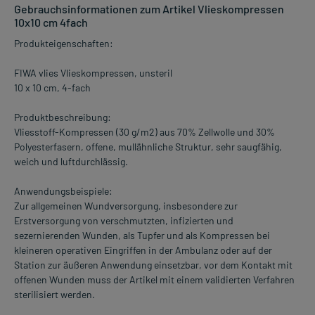
Gebrauchsinformationen zum Artikel Vlieskompressen
10x10 cm 4fach
Produkteigenschaften:
FIWA vlies Vlieskompressen, unsteril
10 x 10 cm, 4-fach
Produktbeschreibung:
Vliesstoff-Kompressen (30 g/m2) aus 70% Zellwolle und 30%
Polyesterfasern, offene, mullähnliche Struktur, sehr saugfähig,
weich und luftdurchlässig.
Anwendungsbeispiele:
Zur allgemeinen Wundversorgung, insbesondere zur
Erstversorgung von verschmutzten, infizierten und
sezernierenden Wunden, als Tupfer und als Kompressen bei
kleineren operativen Eingriffen in der Ambulanz oder auf der
Station zur äußeren Anwendung einsetzbar, vor dem Kontakt mit
offenen Wunden muss der Artikel mit einem validierten Verfahren
sterilisiert werden.