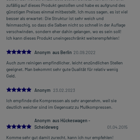
zufällig auf dieses Produkt gestoßen und habe es aufgrund des
günstigen Preises einmal mitbestellt. Ich muss sagen, es ist viel
besser als erwartet: Die Struktur ist sehr weich und
feinmaschig, so dass die Salben nicht so schnell in der Auflage
verschwinden, sondern eher dahin gelangen, wo es sein soll!
Ich kann dieses Produkt uneingeschränkt weiterempfehlen!
5.0
Anonym aus Berlin
20.09.2022
Auch zum reinigen empfindlicher, leicht enzündlichen Stellen
geeignet. Man bekommt sehr gute Qualität für relativ wenig
Geld.
5.0
Anonym
23.02.2023
Ich empfinde die Kompressen als sehr angenehm, weil sie
deutlich weicher sind im Gegensatz zu Mullkompressen.
Anonym aus Hückeswagen -
5.0
Scheideweg
01.04.2015
Komme sehr gut damit zurecht, kann ich nur empfehlen!