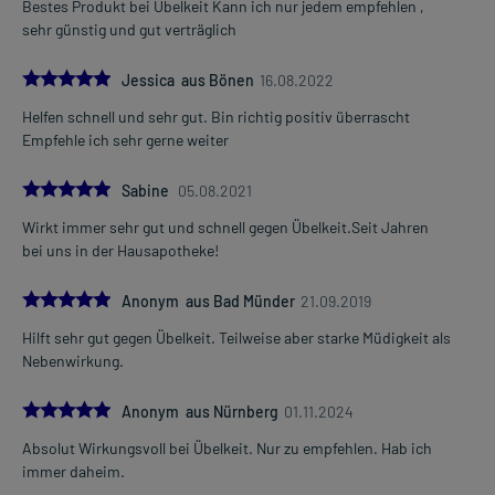
Bestes Produkt bei Übelkeit Kann ich nur jedem empfehlen ,
sehr günstig und gut verträglich
5.0
Jessica aus Bönen
16.08.2022
Helfen schnell und sehr gut. Bin richtig positiv überrascht
Empfehle ich sehr gerne weiter
5.0
Sabine
05.08.2021
Wirkt immer sehr gut und schnell gegen Übelkeit.Seit Jahren
bei uns in der Hausapotheke!
5.0
Anonym aus Bad Münder
21.09.2019
Hilft sehr gut gegen Übelkeit. Teilweise aber starke Müdigkeit als
Nebenwirkung.
5.0
Anonym aus Nürnberg
01.11.2024
Absolut Wirkungsvoll bei Übelkeit. Nur zu empfehlen. Hab ich
immer daheim.