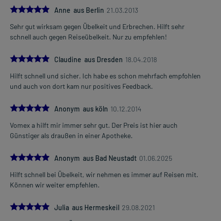
5.0
Anne aus Berlin
21.03.2013
Sehr gut wirksam gegen Übelkeit und Erbrechen. Hilft sehr
schnell auch gegen Reiseübelkeit. Nur zu empfehlen!
5.0
Claudine aus Dresden
18.04.2018
Hilft schnell und sicher. Ich habe es schon mehrfach empfohlen
und auch von dort kam nur positives Feedback.
5.0
Anonym aus köln
10.12.2014
Vomex a hilft mir immer sehr gut. Der Preis ist hier auch
Günstiger als draußen in einer Apotheke.
5.0
Anonym aus Bad Neustadt
01.06.2025
Hilft schnell bei Übelkeit, wir nehmen es immer auf Reisen mit.
Können wir weiter empfehlen.
5.0
Julia aus Hermeskeil
29.08.2021