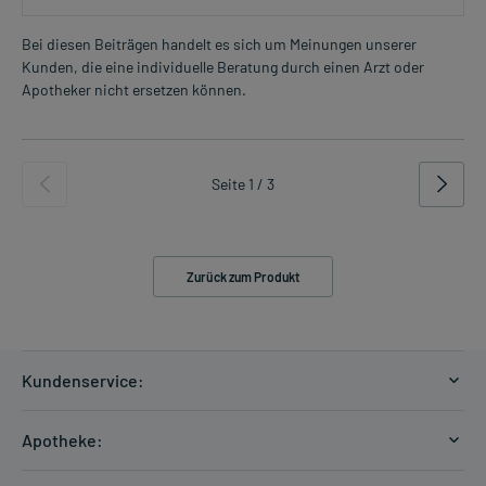
Bei diesen Beiträgen handelt es sich um Meinungen unserer
Kunden, die eine individuelle Beratung durch einen Arzt oder
Apotheker nicht ersetzen können.
Seite 1 / 3
Zurück zum Produkt
Kundenservice:
Versandkosten
Apotheke:
Zahlungsarten
Ratgeber