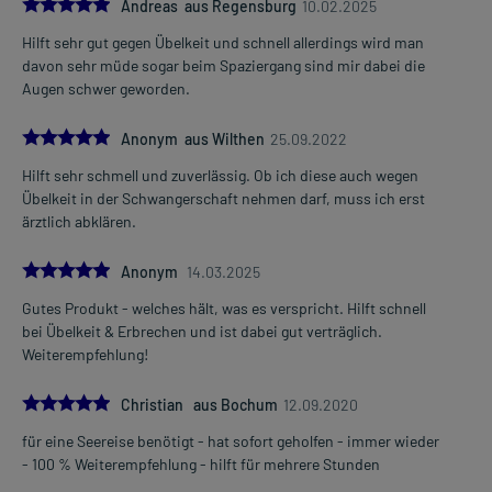
5.0
Andreas aus Regensburg
10.02.2025
Hilft sehr gut gegen Übelkeit und schnell allerdings wird man
davon sehr müde sogar beim Spaziergang sind mir dabei die
Augen schwer geworden.
5.0
Anonym aus Wilthen
25.09.2022
Hilft sehr schmell und zuverlässig. Ob ich diese auch wegen
Übelkeit in der Schwangerschaft nehmen darf, muss ich erst
ärztlich abklären.
5.0
Anonym
14.03.2025
Gutes Produkt - welches hält, was es verspricht. Hilft schnell
bei Übelkeit & Erbrechen und ist dabei gut verträglich.
Weiterempfehlung!
5.0
Christian aus Bochum
12.09.2020
für eine Seereise benötigt - hat sofort geholfen - immer wieder
- 100 % Weiterempfehlung - hilft für mehrere Stunden