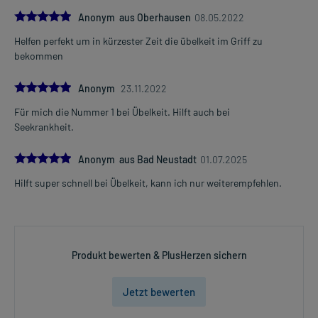
5.0
Anonym aus Oberhausen
08.05.2022
Helfen perfekt um in kürzester Zeit die übelkeit im Griff zu
bekommen
5.0
Anonym
23.11.2022
Für mich die Nummer 1 bei Übelkeit. Hilft auch bei
Seekrankheit.
5.0
Anonym aus Bad Neustadt
01.07.2025
Hilft super schnell bei Übelkeit, kann ich nur weiterempfehlen.
Produkt bewerten & PlusHerzen sichern
Jetzt bewerten