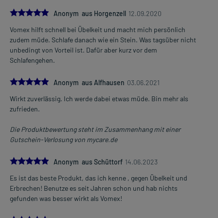
5.0
Anonym aus Horgenzell
12.09.2020
Vomex hilft schnell bei Übelkeit und macht mich persönlich
zudem müde. Schlafe danach wie ein Stein. Was tagsüber nicht
unbedingt von Vorteil ist. Dafür aber kurz vor dem
Schlafengehen.
5.0
Anonym aus Alfhausen
03.06.2021
Wirkt zuverlässig. Ich werde dabei etwas müde. Bin mehr als
zufrieden.
Die Produktbewertung steht im Zusammenhang mit einer
Gutschein-Verlosung von mycare.de
5.0
Anonym aus Schüttorf
14.06.2023
Es ist das beste Produkt, das ich kenne , gegen Übelkeit und
Erbrechen! Benutze es seit Jahren schon und hab nichts
gefunden was besser wirkt als Vomex!