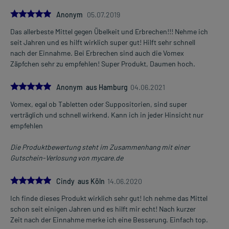
5.0
Anonym
05.07.2019
Das allerbeste Mittel gegen Übelkeit und Erbrechen!!! Nehme ich
seit Jahren und es hilft wirklich super gut! Hilft sehr schnell
nach der Einnahme. Bei Erbrechen sind auch die Vomex
Zäpfchen sehr zu empfehlen! Super Produkt, Daumen hoch.
5.0
Anonym aus Hamburg
04.06.2021
Vomex, egal ob Tabletten oder Suppositorien, sind super
verträglich und schnell wirkend. Kann ich in jeder Hinsicht nur
empfehlen
Die Produktbewertung steht im Zusammenhang mit einer
Gutschein-Verlosung von mycare.de
5.0
Cindy aus Köln
14.06.2020
Ich finde dieses Produkt wirklich sehr gut! Ich nehme das Mittel
schon seit einigen Jahren und es hilft mir echt! Nach kurzer
Zeit nach der Einnahme merke ich eine Besserung. Einfach top.