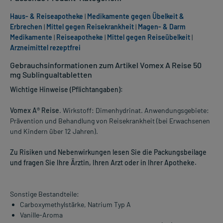
Haus- & Reiseapotheke
|
Medikamente gegen Übelkeit &
Erbrechen
|
Mittel gegen Reisekrankheit
|
Magen- & Darm
Medikamente
|
Reiseapotheke
|
Mittel gegen Reiseübelkeit
|
Arzneimittel rezeptfrei
Gebrauchsinformationen zum Artikel Vomex A Reise 50
mg Sublingualtabletten
Wichtige Hinweise (Pflichtangaben):
Vomex A® Reise
. Wirkstoff: Dimenhydrinat. Anwendungsgebiete:
Prävention und Behandlung von Reisekrankheit (bei Erwachsenen
und Kindern über 12 Jahren).
Zu Risiken und Nebenwirkungen lesen Sie die Packungsbeilage
und fragen Sie Ihre Ärztin, Ihren Arzt oder in Ihrer Apotheke.
Sonstige Bestandteile:
Carboxymethylstärke, Natrium Typ A
Vanille-Aroma