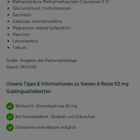
Methacrylsäure-Methylmethacrylat-Copolymer (1:1)
Siliciumdioxid, hochdisperses
Saccharin
Cellulose, mikrokristalline
Magnesium stearat (pflanzlich)
Mannitol
Levomenthol
Talkum
Quelle: Angaben der Packungsbeilage
Stand: 08/2026
Unsere Tipps & Informationen zu Vomex A Reise 50 mg
Sublingualtabletten
Wirkstoff: Dimenhydrinat 50 mg
Bei Reiseübelkeit, Übelkeit und Erbrechen
Einnahme ohne Wasser möglich