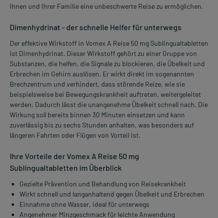
Ihnen und Ihrer Familie eine unbeschwerte Reise zu ermöglichen.
Dimenhydrinat - der schnelle Helfer für unterwegs
Der effektive Wirkstoff in Vomex A Reise 50 mg Sublingualtabletten
ist Dimenhydrinat. Dieser Wirkstoff gehört zu einer Gruppe von
Substanzen, die helfen, die Signale zu blockieren, die Übelkeit und
Erbrechen im Gehirn auslösen. Er wirkt direkt im sogenannten
Brechzentrum und verhindert, dass störende Reize, wie sie
beispielsweise bei Bewegungskrankheit auftreten, weitergeleitet
werden. Dadurch lässt die unangenehme Übelkeit schnell nach. Die
Wirkung soll bereits binnen 30 Minuten einsetzen und kann
zuverlässig bis zu sechs Stunden anhalten, was besonders auf
längeren Fahrten oder Flügen von Vorteil ist.
Ihre Vorteile der Vomex A Reise 50 mg
Sublingualtabletten im Überblick
Gezielte Prävention und Behandlung von Reisekrankheit
Wirkt schnell und langanhaltend gegen Übelkeit und Erbrechen
Einnahme ohne Wasser, ideal für unterwegs
Angenehmer Minzgeschmack für leichte Anwendung