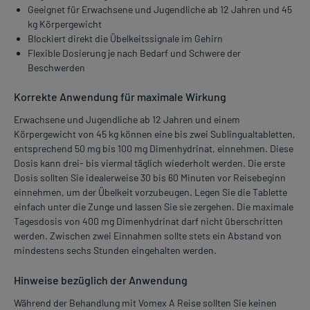
Geeignet für Erwachsene und Jugendliche ab 12 Jahren und 45
kg Körpergewicht
Blockiert direkt die Übelkeitssignale im Gehirn
Flexible Dosierung je nach Bedarf und Schwere der
Beschwerden
Korrekte Anwendung für maximale Wirkung
Erwachsene und Jugendliche ab 12 Jahren und einem
Körpergewicht von 45 kg können eine bis zwei Sublingualtabletten,
entsprechend 50 mg bis 100 mg Dimenhydrinat, einnehmen. Diese
Dosis kann drei- bis viermal täglich wiederholt werden. Die erste
Dosis sollten Sie idealerweise 30 bis 60 Minuten vor Reisebeginn
einnehmen, um der Übelkeit vorzubeugen. Legen Sie die Tablette
einfach unter die Zunge und lassen Sie sie zergehen. Die maximale
Tagesdosis von 400 mg Dimenhydrinat darf nicht überschritten
werden. Zwischen zwei Einnahmen sollte stets ein Abstand von
mindestens sechs Stunden eingehalten werden.
Hinweise bezüglich der Anwendung
Während der Behandlung mit Vomex A Reise sollten Sie keinen