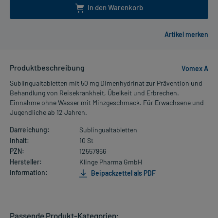
In den Warenkorb
Produktbeschreibung
Vomex A
Sublingualtabletten mit 50 mg Dimenhydrinat zur Prävention und
Behandlung von Reisekrankheit, Übelkeit und Erbrechen.
Einnahme ohne Wasser mit Minzgeschmack. Für Erwachsene und
Jugendliche ab 12 Jahren.
Darreichung:
Sublingualtabletten
Inhalt:
10 St
PZN:
12557966
Hersteller:
Klinge Pharma GmbH
Information:
Beipackzettel als PDF
Passende Produkt-Kategorien: