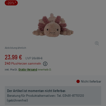
-20%*
Abbildung ähnlich
23,99 €
UVP
29,99 €
240
PlusHerzen sammeln
inkl. MwSt.
Gratis-Versand
innerhalb D.
Nicht lieferbar
Der Artikel ist momentan nicht lieferbar.
Beratung für Produktalternativen:
Tel. 03491-8770120
(gebührenfrei)