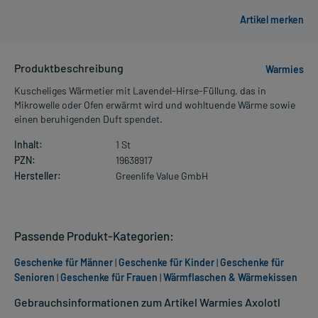
Produktbeschreibung
Warmies
Kuscheliges Wärmetier mit Lavendel-Hirse-Füllung, das in
Mikrowelle oder Ofen erwärmt wird und wohltuende Wärme sowie
einen beruhigenden Duft spendet.
Inhalt:
1 St
PZN:
19638917
Hersteller:
Greenlife Value GmbH
Passende Produkt-Kategorien:
Geschenke für Männer
|
Geschenke für Kinder
|
Geschenke für
Senioren
|
Geschenke für Frauen
|
Wärmflaschen & Wärmekissen
Gebrauchsinformationen zum Artikel Warmies Axolotl