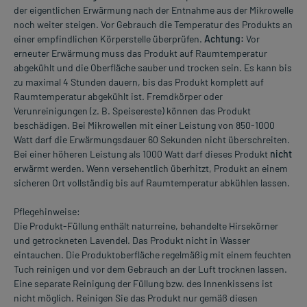
der eigentlichen Erwärmung nach der Entnahme aus der Mikrowelle
noch weiter steigen. Vor Gebrauch die Temperatur des Produkts an
einer empfindlichen Körperstelle überprüfen.
Achtung:
Vor
erneuter Erwärmung muss das Produkt auf Raumtemperatur
abgekühlt und die Oberfläche sauber und trocken sein. Es kann bis
zu maximal 4 Stunden dauern, bis das Produkt komplett auf
Raumtemperatur abgekühlt ist. Fremdkörper oder
Verunreinigungen (z. B. Speisereste) können das Produkt
beschädigen. Bei Mikrowellen mit einer Leistung von 850-1000
Watt darf die Erwärmungsdauer 60 Sekunden nicht überschreiten.
Bei einer höheren Leistung als 1000 Watt darf dieses Produkt
nicht
erwärmt werden. Wenn versehentlich überhitzt, Produkt an einem
sicheren Ort vollständig bis auf Raumtemperatur abkühlen lassen.
Pflegehinweise:
Die Produkt-Füllung enthält naturreine, behandelte Hirsekörner
und getrockneten Lavendel. Das Produkt nicht in Wasser
eintauchen. Die Produktoberfläche regelmäßig mit einem feuchten
Tuch reinigen und vor dem Gebrauch an der Luft trocknen lassen.
Eine separate Reinigung der Füllung bzw. des Innenkissens ist
nicht möglich. Reinigen Sie das Produkt nur gemäß diesen