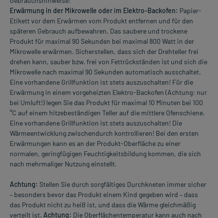
Gebrauchshinweise:
Erwärmung in der Mikrowelle oder im Elektro-Backofen:
Papier-
Etikett vor dem Erwärmen vom Produkt entfernen und für den
späteren Gebrauch aufbewahren. Das saubere und trockene
Produkt für maximal 90 Sekunden bei maximal 800 Watt in der
Mikrowelle erwärmen. Sicherstellen, dass sich der Drehteller frei
drehen kann, sauber bzw. frei von Fettrückständen ist und sich die
Mikrowelle nach maximal 90 Sekunden automatisch ausschaltet.
Eine vorhandene Grillfunktion ist stets auszuschalten! Für die
Erwärmung in einem vorgeheizten Elektro-Backofen (Achtung: nur
bei Umluft!) legen Sie das Produkt für maximal 10 Minuten bei 100
°C auf einem hitzebeständigen Teller auf die mittlere Ofenschiene.
Eine vorhandene Grillfunktion ist stets auszuschalten! Die
Wärmeentwicklung zwischendurch kontrollieren! Bei den ersten
Erwärmungen kann es an der Produkt-Oberfläche zu einer
normalen, geringfügigen Feuchtigkeitsbildung kommen, die sich
nach mehrmaliger Nutzung einstellt.
Achtung:
Stellen Sie durch sorgfältiges Durchkneten immer sicher
– besonders bevor das Produkt einem Kind gegeben wird – dass
das Produkt nicht zu heiß ist, und dass die Wärme gleichmäßig
verteilt ist.
Achtung:
Die Oberflächentemperatur kann auch nach