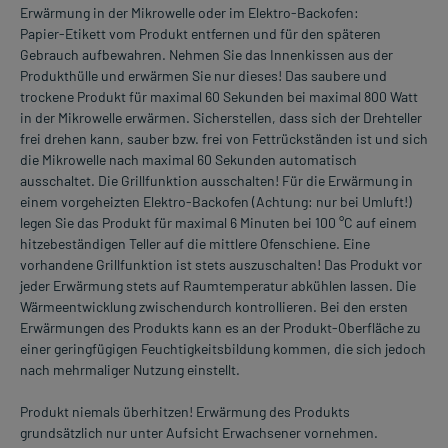
Erwärmung in der Mikrowelle oder im Elektro-Backofen:
Papier-Etikett vom Produkt entfernen und für den späteren
Gebrauch aufbewahren. Nehmen Sie das Innenkissen aus der
Produkthülle und erwärmen Sie nur dieses! Das saubere und
trockene Produkt für maximal 60 Sekunden bei maximal 800 Watt
in der Mikrowelle erwärmen. Sicherstellen, dass sich der Drehteller
frei drehen kann, sauber bzw. frei von Fettrückständen ist und sich
die Mikrowelle nach maximal 60 Sekunden automatisch
ausschaltet. Die Grillfunktion ausschalten! Für die Erwärmung in
einem vorgeheizten Elektro-Backofen (Achtung: nur bei Umluft!)
legen Sie das Produkt für maximal 6 Minuten bei 100 °C auf einem
hitzebeständigen Teller auf die mittlere Ofenschiene. Eine
vorhandene Grillfunktion ist stets auszuschalten! Das Produkt vor
jeder Erwärmung stets auf Raumtemperatur abkühlen lassen. Die
Wärmeentwicklung zwischendurch kontrollieren. Bei den ersten
Erwärmungen des Produkts kann es an der Produkt-Oberfläche zu
einer geringfügigen Feuchtigkeitsbildung kommen, die sich jedoch
nach mehrmaliger Nutzung einstellt.
Produkt niemals überhitzen! Erwärmung des Produkts
grundsätzlich nur unter Aufsicht Erwachsener vornehmen.