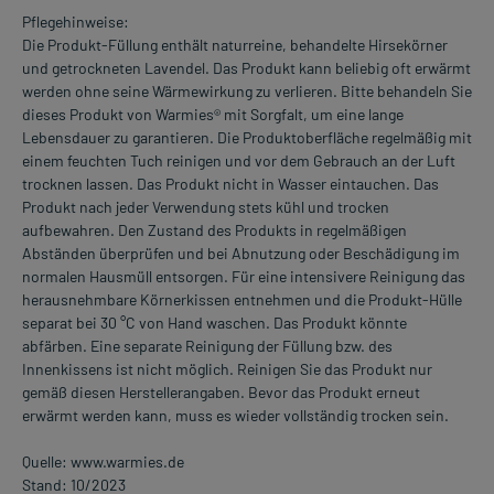
Pflegehinweise:
Die Produkt-Füllung enthält naturreine, behandelte Hirsekörner
und getrockneten Lavendel. Das Produkt kann beliebig oft erwärmt
werden ohne seine Wärmewirkung zu verlieren. Bitte behandeln Sie
dieses Produkt von Warmies® mit Sorgfalt, um eine lange
Lebensdauer zu garantieren. Die Produktoberfläche regelmäßig mit
einem feuchten Tuch reinigen und vor dem Gebrauch an der Luft
trocknen lassen. Das Produkt nicht in Wasser eintauchen. Das
Produkt nach jeder Verwendung stets kühl und trocken
aufbewahren. Den Zustand des Produkts in regelmäßigen
Abständen überprüfen und bei Abnutzung oder Beschädigung im
normalen Hausmüll entsorgen. Für eine intensivere Reinigung das
herausnehmbare Körnerkissen entnehmen und die Produkt-Hülle
separat bei 30 °C von Hand waschen. Das Produkt könnte
abfärben. Eine separate Reinigung der Füllung bzw. des
Innenkissens ist nicht möglich. Reinigen Sie das Produkt nur
gemäß diesen Herstellerangaben. Bevor das Produkt erneut
erwärmt werden kann, muss es wieder vollständig trocken sein.
Quelle: www.warmies.de
Stand: 10/2023