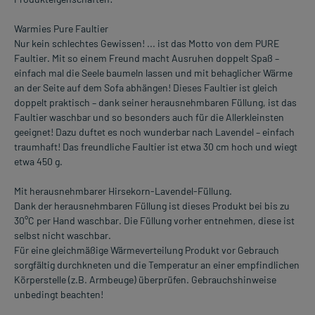
Warmies Pure Faultier
Nur kein schlechtes Gewissen! ... ist das Motto von dem PURE
Faultier. Mit so einem Freund macht Ausruhen doppelt Spaß –
einfach mal die Seele baumeln lassen und mit behaglicher Wärme
an der Seite auf dem Sofa abhängen! Dieses Faultier ist gleich
doppelt praktisch – dank seiner herausnehmbaren Füllung, ist das
Faultier waschbar und so besonders auch für die Allerkleinsten
geeignet! Dazu duftet es noch wunderbar nach Lavendel – einfach
traumhaft! Das freundliche Faultier ist etwa 30 cm hoch und wiegt
etwa 450 g.
Mit herausnehmbarer Hirsekorn-Lavendel-Füllung.
Dank der herausnehmbaren Füllung ist dieses Produkt bei bis zu
30°C per Hand waschbar. Die Füllung vorher entnehmen, diese ist
selbst nicht waschbar.
Für eine gleichmäßige Wärmeverteilung Produkt vor Gebrauch
sorgfältig durchkneten und die Temperatur an einer empfindlichen
Körperstelle (z.B. Armbeuge) überprüfen. Gebrauchshinweise
unbedingt beachten!