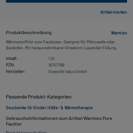
Produktbeschreibung
Warmies
Wärmestofftier zum Faulenzen. Geeignet für Mikrowelle oder
Backofen. Mit herausnehmbarer Hirsekorn-Lavendel-Füllung.
Inhalt:
1 St
PZN:
16757768
Hersteller:
Greenlife Value GmbH
Passende Produkt-Kategorien:
Geschenke für Kinder
|
Kälte- & Wärmetherapie
Gebrauchsinformationen zum Artikel Warmies Pure
Faultier
Produkteigenschaften: