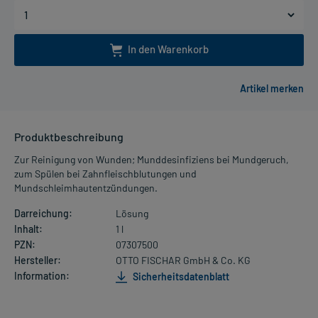
In den Warenkorb
Produktbeschreibung
Zur Reinigung von Wunden; Munddesinfiziens bei Mundgeruch,
zum Spülen bei Zahnfleischblutungen und
Mundschleimhautentzündungen.
Darreichung:
Lösung
Inhalt:
1 l
PZN:
07307500
Hersteller:
OTTO FISCHAR GmbH & Co. KG
Information:
Sicherheitsdatenblatt