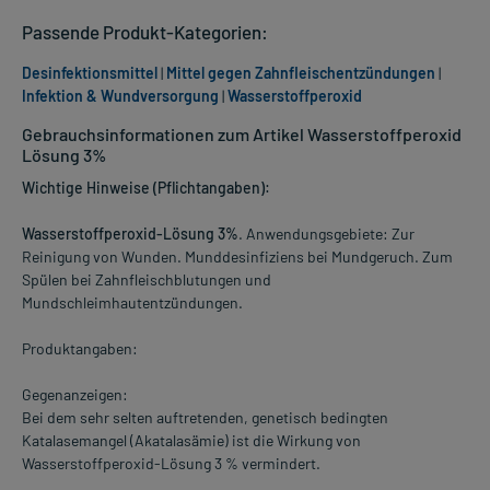
Passende Produkt-Kategorien:
Desinfektionsmittel
|
Mittel gegen Zahnfleischentzündungen
|
Infektion & Wundversorgung
|
Wasserstoffperoxid
Gebrauchsinformationen zum Artikel Wasserstoffperoxid
Lösung 3%
Wichtige Hinweise (Pflichtangaben):
Wasserstoffperoxid-Lösung 3%
. Anwendungsgebiete: Zur
Reinigung von Wunden. Munddesinfiziens bei Mundgeruch. Zum
Spülen bei Zahnfleischblutungen und
Mundschleimhautentzündungen.
Produktangaben:
Gegenanzeigen:
Bei dem sehr selten auftretenden, genetisch bedingten
Katalasemangel (Akatalasämie) ist die Wirkung von
Wasserstoffperoxid-Lösung 3 % vermindert.