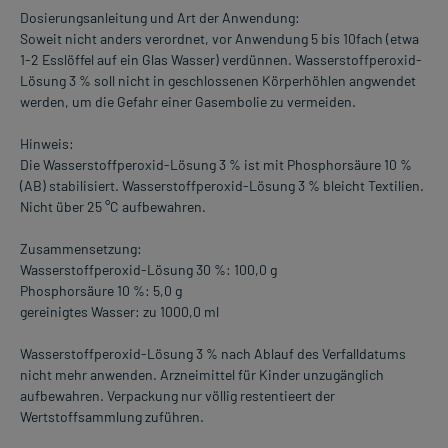
Dosierungsanleitung und Art der Anwendung:
Soweit nicht anders verordnet, vor Anwendung 5 bis 10fach (etwa
1-2 Esslöffel auf ein Glas Wasser) verdünnen. Wasserstoffperoxid-
Lösung 3 % soll nicht in geschlossenen Körperhöhlen angwendet
werden, um die Gefahr einer Gasembolie zu vermeiden.
Hinweis:
Die Wasserstoffperoxid-Lösung 3 % ist mit Phosphorsäure 10 %
(AB) stabilisiert. Wasserstoffperoxid-Lösung 3 % bleicht Textilien.
Nicht über 25 °C aufbewahren.
Zusammensetzung:
Wasserstoffperoxid-Lösung 30 %: 100,0 g
Phosphorsäure 10 %: 5,0 g
gereinigtes Wasser: zu 1000,0 ml
Wasserstoffperoxid-Lösung 3 % nach Ablauf des Verfalldatums
nicht mehr anwenden. Arzneimittel für Kinder unzugänglich
aufbewahren. Verpackung nur völlig restentieert der
Wertstoffsammlung zuführen.