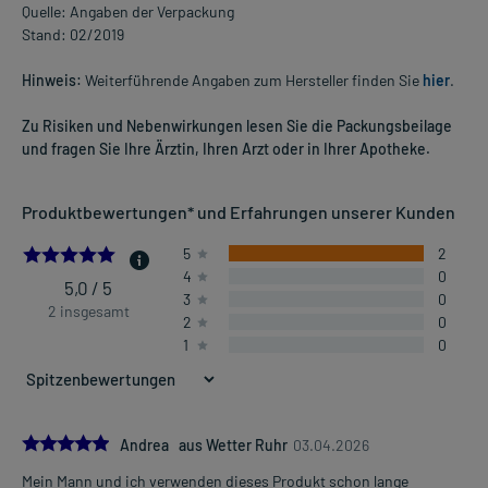
Quelle: Angaben der Verpackung
Stand: 02/2019
Hinweis:
Weiterführende Angaben zum Hersteller finden Sie
hier
.
Zu Risiken und Nebenwirkungen lesen Sie die Packungsbeilage
und fragen Sie Ihre Ärztin, Ihren Arzt oder in Ihrer Apotheke.
Produktbewertungen* und Erfahrungen unserer Kunden
5.0
5
2
4
0
5,0 / 5
3
0
2 insgesamt
2
0
1
0
5.0
Andrea aus Wetter Ruhr
03.04.2026
Mein Mann und ich verwenden dieses Produkt schon lange