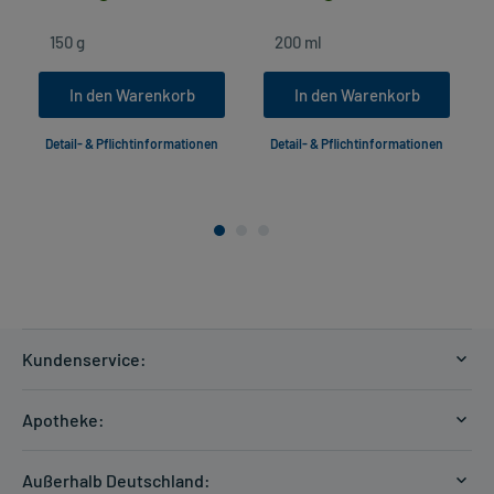
In den Warenkorb
In den Warenkorb
Detail- & Pflichtinformationen
Detail- & Pflichtinformationen
Kundenservice:
Versandkosten
Apotheke:
Zahlungsarten
Ratgeber
Kontakt
Außerhalb Deutschland: