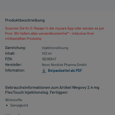
Produktbeschreibung
Scannen Sie Ihr E-Rezept in der mycare App oder senden es per
Post. Wir liefern alles versandkostenfrei* - inklusive Ihrer
mitbestellten Produkte.
Darreichung:
Injektionslösung
Inhalt:
1X3 ml
PZN:
18299347
Hersteller:
Novo Nordisk Pharma GmbH
Information:
Beipackzettel als PDF
Gebrauchsinformationen zum Artikel Wegovy 2,4 mg
FlexTouch Injektionslsg. Fertigpen
Wirkstoffe:
Semaglutid