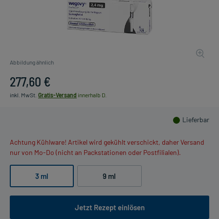
Abbildung ähnlich
277,60 €
inkl. MwSt.
Gratis-Versand
innerhalb D.
Lieferbar
Achtung Kühlware! Artikel wird gekühlt verschickt, daher Versand
nur von Mo-Do (nicht an Packstationen oder Postfilialen).
3 ml
9 ml
Jetzt Rezept einlösen