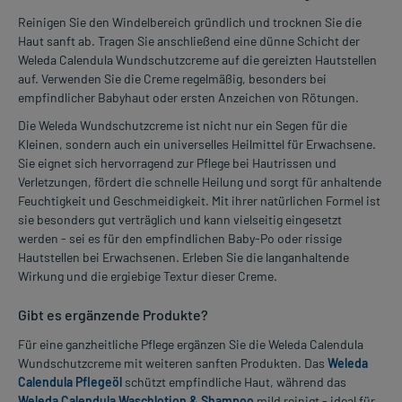
Reinigen Sie den Windelbereich gründlich und trocknen Sie die
Haut sanft ab. Tragen Sie anschließend eine dünne Schicht der
Weleda Calendula Wundschutzcreme auf die gereizten Hautstellen
auf. Verwenden Sie die Creme regelmäßig, besonders bei
empfindlicher Babyhaut oder ersten Anzeichen von Rötungen.
Die Weleda Wundschutzcreme ist nicht nur ein Segen für die
Kleinen, sondern auch ein universelles Heilmittel für Erwachsene.
Sie eignet sich hervorragend zur Pflege bei Hautrissen und
Verletzungen, fördert die schnelle Heilung und sorgt für anhaltende
Feuchtigkeit und Geschmeidigkeit. Mit ihrer natürlichen Formel ist
sie besonders gut verträglich und kann vielseitig eingesetzt
werden - sei es für den empfindlichen Baby-Po oder rissige
Hautstellen bei Erwachsenen. Erleben Sie die langanhaltende
Wirkung und die ergiebige Textur dieser Creme.
Gibt es ergänzende Produkte?
Für eine ganzheitliche Pflege ergänzen Sie die Weleda Calendula
Wundschutzcreme mit weiteren sanften Produkten. Das
Weleda
Calendula Pflegeöl
schützt empfindliche Haut, während das
Weleda Calendula Waschlotion & Shampoo
mild reinigt - ideal für