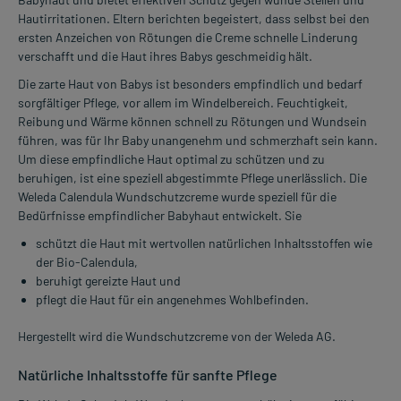
Hautirritationen. Eltern berichten begeistert, dass selbst bei den
ersten Anzeichen von Rötungen die Creme schnelle Linderung
verschafft und die Haut ihres Babys geschmeidig hält.
Die zarte Haut von Babys ist besonders empfindlich und bedarf
sorgfältiger Pflege, vor allem im Windelbereich. Feuchtigkeit,
Reibung und Wärme können schnell zu Rötungen und Wundsein
führen, was für Ihr Baby unangenehm und schmerzhaft sein kann.
Um diese empfindliche Haut optimal zu schützen und zu
beruhigen, ist eine speziell abgestimmte Pflege unerlässlich. Die
Weleda Calendula Wundschutzcreme wurde speziell für die
Bedürfnisse empfindlicher Babyhaut entwickelt. Sie
schützt die Haut mit wertvollen natürlichen Inhaltsstoffen wie
der Bio-Calendula,
beruhigt gereizte Haut und
pflegt die Haut für ein angenehmes Wohlbefinden.
Hergestellt wird die Wundschutzcreme von der Weleda AG.
Natürliche Inhaltsstoffe für sanfte Pflege