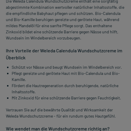
Die Weleda Calendula Wundschutzcreme enthält eine sorgfältig
abgestimmte Kombination wertvoller natürlicher Inhaltsstoffe, die
die empfindliche Babyhaut pflegen und schützen. Bio-Calendula
und Bio-Kamille beruhigen gereizte und gerötete Haut, während
mildes Mandelöl für eine sanfte Pflege sorgt. Das enthaltene
Zinkoxid bildet eine schützende Barriere gegen Nässe und hilft,
Wundsein im Windelbereich vorzubeugen.
Ihre Vorteile der Weleda Calendula Wundschutzcreme im
Überblick
Schützt vor Nässe und beugt Wundsein im Windelbereich vor.
Pflegt gereizte und gerötete Haut mit Bio-Calendula und Bio-
Kamille.
Fördert die Hautregeneration durch beruhigende, natürliche
Inhaltsstoffe.
Mit Zinkoxid für eine schützende Barriere gegen Feuchtigkeit.
Vertrauen Sie auf die bewährte Qualität und Wirksamkeit der
Weleda Wundschutzcreme - für ein rundum gutes Hautgefühl.
Wie wendet man die Wundschutzcreme richtig an?