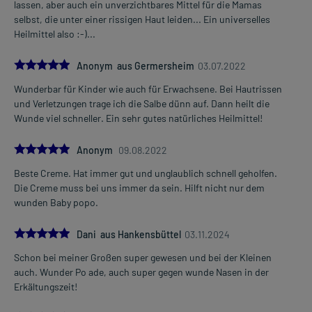
lassen, aber auch ein unverzichtbares Mittel für die Mamas
selbst, die unter einer rissigen Haut leiden... Ein universelles
Heilmittel also :-)...
5.0
Anonym aus Germersheim
03.07.2022
Wunderbar für Kinder wie auch für Erwachsene. Bei Hautrissen
und Verletzungen trage ich die Salbe dünn auf. Dann heilt die
Wunde viel schneller. Ein sehr gutes natürliches Heilmittel!
5.0
Anonym
09.08.2022
Beste Creme. Hat immer gut und unglaublich schnell geholfen.
Die Creme muss bei uns immer da sein. Hilft nicht nur dem
wunden Baby popo.
5.0
Dani aus Hankensbüttel
03.11.2024
Schon bei meiner Großen super gewesen und bei der Kleinen
auch. Wunder Po ade, auch super gegen wunde Nasen in der
Erkältungszeit!