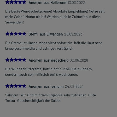
5.0
Anonym aus Heilbronn
13.03.2022
Die beste Wundschutzcreme! Absolute Empfehlung! Nutze seit
mein Sohn 1 Monat alt ist! Werden auch in Zukunft nur diese
Verwenden!
5.0
Steffi aus Ellwangen
28.09.2023
Die Creme ist klasse, zieht nicht sofort ein, hält die Haut sehr
lange geschmeidig und sehr gut verträglich.
5.0
Anonym aus Wegscheid
02.05.2026
Die Wundschutzcreme, hilft nicht nur bei Kleinkindern,
sondern auch sehr hilfreich bei Erwachsenen.
5.0
Anonym aus Iserlohn
24.02.2024
Sehr gut. Wir sind mit dem Ergebnis sehr zufrieden. Gute
Textur. Geschmeidigkeit der Salbe.