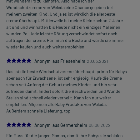
mit wundem Po zu kämpfen. Also habe ich der
Wundschutzcreme von Weleda eine Chance gegeben bei
meinem zweiten Kind. Und ja es ist wirklich die allerbeste
creme überhaupt. Mittlerweile ist meine Kleine schon 2 Jahre
alt und und wir hatten bis Heute nicht ein einziges Mal einen
wunden Po. Jede leichte Rötung verschwindet sofort nach
auftragen der creme. Für mich die Beste und würde sie immer
wieder kaufen und auch weiterempfehlen
5.0
Anonym aus Friesenheim
20.03.2021
Das ist die beste Windschutzcreme überhaupt, prima für Babys
aber auch für Erwachsene, ist sehr ergiebig. Kaufe die Creme
schon seit Anfang der Geburt meines Kindes und bin sehr
zufrieden damit, lindert sofort die Beschwerden und Wunde
Stellen sind schnell wieder verheilt. Kann ich nur weiter
empfehlen. Allgemein alle Baby Produkte von Weleda.
Außerdem schnelle Lieferung, top
5.0
Anonym aus Germersheim
05.06.2022
Ein Muss für die jungen Mamas, damit ihre Babys sie schlafen