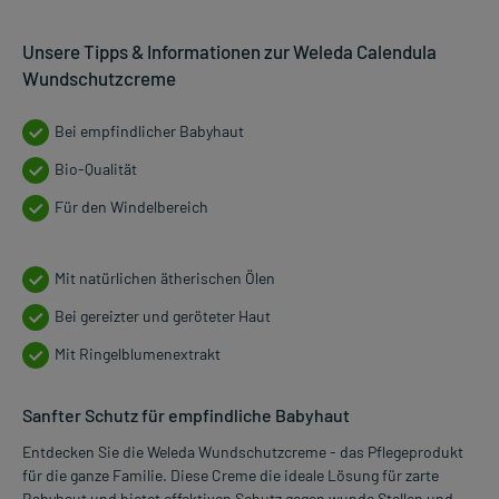
Unsere Tipps & Informationen zur Weleda Calendula
Wundschutzcreme
Bei empfindlicher Babyhaut
Bio-Qualität
Für den Windelbereich
Mit natürlichen ätherischen Ölen
Bei gereizter und geröteter Haut
Mit Ringelblumenextrakt
Sanfter Schutz für empfindliche Babyhaut
Entdecken Sie die Weleda Wundschutzcreme - das Pflegeprodukt
für die ganze Familie. Diese Creme die ideale Lösung für zarte
Babyhaut und bietet effektiven Schutz gegen wunde Stellen und