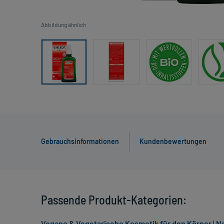
Abbildung ähnlich
Gebrauchsinformationen
Kundenbewertungen
Passende Produkt-Kategorien:
Vegane & Vegetarische Kosmetik für den Körper
|
Na