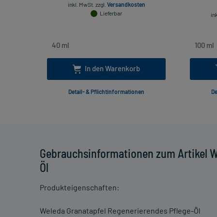
inkl. MwSt.
zzgl.
Versandkosten
Lieferbar
in
In den Warenkorb
Detail- & Pflichtinformationen
De
Gebrauchsinformationen zum Artikel W
Öl
Produkteigenschaften:
Weleda Granatapfel Regenerierendes Pflege-Öl