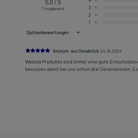
5,0 / 5
3
1 insgesamt
2
1
5.0
Anonym aus Osnabrück
24.10.2024
Weleda Produkte sind immer eine gute Entscheidung.
benutzen damit bei uns schon drei Generationen. Es 