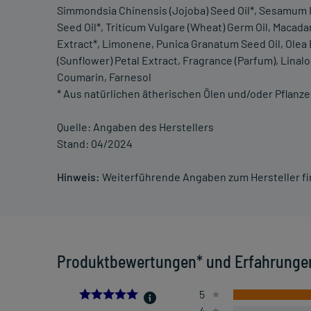
Simmondsia Chinensis (Jojoba) Seed Oil*, Sesamum I
Seed Oil*, Triticum Vulgare (Wheat) Germ Oil, Macadam
Extract*, Limonene, Punica Granatum Seed Oil, Olea 
(Sunflower) Petal Extract, Fragrance (Parfum), Linaloo
Coumarin, Farnesol
* Aus natürlichen ätherischen Ölen und/oder Pflanz
Quelle: Angaben des Herstellers
Stand: 04/2024
Hinweis:
Weiterführende Angaben zum Hersteller f
Produktbewertungen* und Erfahrunge
5.0
5
4