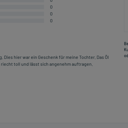
0
0
0
Be
Ku
od
 Dies hier war ein Geschenk für meine Tochter. Das Öl
riecht toll und lässt sich angenehm auftragen.