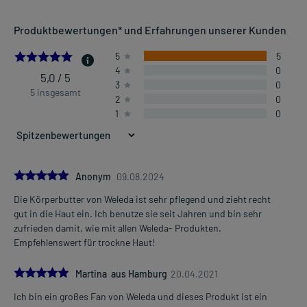
Produktbewertungen* und Erfahrungen unserer Kunden
5.0
5
5
4
0
5,0 / 5
3
0
5 insgesamt
2
0
1
0
5.0
Anonym
09.08.2024
Die Körperbutter von Weleda ist sehr pflegend und zieht recht
gut in die Haut ein. Ich benutze sie seit Jahren und bin sehr
zufrieden damit, wie mit allen Weleda- Produkten.
Empfehlenswert für trockne Haut!
5.0
Martina aus Hamburg
20.04.2021
Ich bin ein großes Fan von Weleda und dieses Produkt ist ein