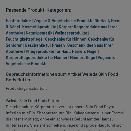
Passende Produkt-Kategorien:
Hautprodukte
|
Vegane & Vegetarische Produkte für Haut, Haare
& Nägel
|
Kosmetikprodukte
|
Körperpflegeprodukte aus Ihrer
Apotheke
|
Naturkosmetik
|
Wellnessprodukte
|
Feuchtigkeitspflege
|
Geschenke für Männer
|
Geschenke für
Senioren
|
Geschenke für Frauen
|
Geschenkideen aus Ihrer
Apotheke
|
Pflegeprodukte für Haut, Haare & Nägel
|
Körperpflegeprodukte für Männer
|
Männerpflege
|
Vegane &
Vegetarische Produkte
Gebrauchsinformationen zum Artikel Weleda Skin Food
Body Butter
Produkteigenschaften:
Weleda Skin Food Body Butter
Die reichhaltige Körperbutter vereint unsere Skin Food Phyto-
Infusion mit Bio-Sheabutter und Bio-Kakaobutter zu einer Formel,
die intensiv pflegt, ohne ein schweres Gefühl auf der Haut zu
hinterlassen. Sie zieht schnell ein, raue und spröde Haut fühlt sich