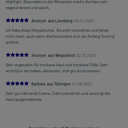
Highlight. Besonders in der Winterzeit macht die Haut sehr
regenerierend und weich.
5.0
Anonym aus Leonberg
06.01.2020
Ich liebe diese Körperbutter. Sie zieht schnell ein und fettet
nicht nach, auch wenn die Konsistenz sich am Anfang "buttrig"
anfühlt.
5.0
Anonym aus Wegscheid
02.12.2025
Sehr angenehm für trockene Haut und trockene Füße. Sehr
wichtig in der kalten Jahreszeit, sich gut einzucremen!
5.0
Barbara aus Tübingen
07.08.2022
Sehr gut nährende Creme. Zieht schnell ein und versorgt die
Haut langanhaltende.