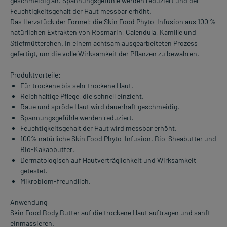
geschmeidig an. Spannungsgefühle werden reduziert und der
Feuchtigkeitsgehalt der Haut messbar erhöht.
Das Herzstück der Formel: die Skin Food Phyto-Infusion aus 100 %
natürlichen Extrakten von Rosmarin, Calendula, Kamille und
Stiefmütterchen. In einem achtsam ausgearbeiteten Prozess
gefertigt, um die volle Wirksamkeit der Pflanzen zu bewahren.
Produktvorteile:
Für trockene bis sehr trockene Haut.
Reichhaltige Pflege, die schnell einzieht.
Raue und spröde Haut wird dauerhaft geschmeidig.
Spannungsgefühle werden reduziert.
Feuchtigkeitsgehalt der Haut wird messbar erhöht.
100% natürliche Skin Food Phyto-Infusion, Bio-Sheabutter und
Bio-Kakaobutter.
Dermatologisch auf Hautverträglichkeit und Wirksamkeit
getestet.
Mikrobiom-freundlich.
Anwendung
Skin Food Body Butter auf die trockene Haut auftragen und sanft
einmassieren.