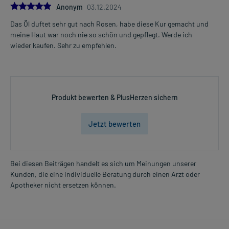
5.0
Anonym
03.12.2024
Das Öl duftet sehr gut nach Rosen, habe diese Kur gemacht und
meine Haut war noch nie so schön und gepflegt. Werde ich
wieder kaufen. Sehr zu empfehlen.
Produkt bewerten & PlusHerzen sichern
Jetzt bewerten
Bei diesen Beiträgen handelt es sich um Meinungen unserer
Kunden, die eine individuelle Beratung durch einen Arzt oder
Apotheker nicht ersetzen können.