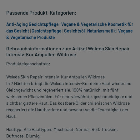
Passende Produkt-Kategorien:
Anti-Aging Gesichtspflege
|
Vegane & Vegetarische Kosmetik für
das Gesicht
|
Gesichtspflege
|
Gesichtsöl
|
Naturkosmetik
|
Vegane
& Vegetarische Produkte
Gebrauchsinformationen zum Artikel Weleda Skin Repair
Intensiv-Kur Ampullen Wildrose
Produkteigenschaften:
Weleda Skin Repair Intensiv-Kur Ampullen Wildrose
In 7 Nächten bringt die Weleda Intensiv-Kur deine Haut wieder ins
Gleichgewicht und regeneriert sie. 100% natürlich, mit fünf
wirksamen Pflanzenölen. Für eine verwöhnte, geschmeidigere und
sichtbar glattere Haut. Das kostbare Öl der chilenischen Wildrose
regeneriert die Hautbarriere und bewahrt so die Feuchtigkeit der
Haut.
Hauttyp: Alle Hauttypen. Mischhaut. Normal. Reif. Trocken.
Duftnote: Blumig.