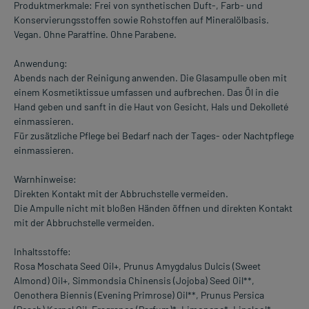
Produktmerkmale: Frei von synthetischen Duft-, Farb- und
Konservierungsstoffen sowie Rohstoffen auf Mineralölbasis.
Vegan. Ohne Paraffine. Ohne Parabene.
Anwendung:
Abends nach der Reinigung anwenden. Die Glasampulle oben mit
einem Kosmetiktissue umfassen und aufbrechen. Das Öl in die
Hand geben und sanft in die Haut von Gesicht, Hals und Dekolleté
einmassieren.
Für zusätzliche Pflege bei Bedarf nach der Tages- oder Nachtpflege
einmassieren.
Warnhinweise:
Direkten Kontakt mit der Abbruchstelle vermeiden.
Die Ampulle nicht mit bloßen Händen öffnen und direkten Kontakt
mit der Abbruchstelle vermeiden.
Inhaltsstoffe:
Rosa Moschata Seed Oil+, Prunus Amygdalus Dulcis (Sweet
Almond) Oil+, Simmondsia Chinensis (Jojoba) Seed Oil**,
Oenothera Biennis (Evening Primrose) Oil**, Prunus Persica