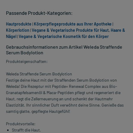
Passende Produkt-Kategorien:
Hautprodukte
|
Körperpflegeprodukte aus Ihrer Apotheke
|
Körperlotion
|
Vegane & Vegetarische Produkte für Haut, Haare &
Nägel
|
Vegane & Vegetarische Kosmetik für den Körper
Gebrauchsinformationen zum Artikel Weleda Straffende
Serum Bodylotion
Produkteigenschaften:
Weleda Straffende Serum Bodylotion
Festige deine Haut mit der Straffenden Serum Bodylotion von
Weleda! Die Rezeptur mit Peptide+ Renewal Complex aus Bio-
Granatapfelsamenöl & Maca-Peptiden pflegt und regeneriert die
Haut, regt die Zellerneuerung an und schenkt der Hautmehr
Elastizität. Ihr sinnlicher Duft verwöhnt deine Sinne. Genieße das
samtig glatte, gepflegte Hautgefühl!
Produktvorteile:
Strafft die Haut.