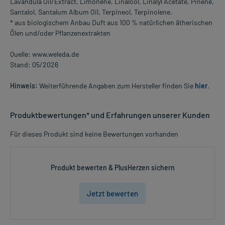
Lavandula Oil/Extract, Limonene, Linalool, Linalyl Acetate, Pinene,
Santalol, Santalum Album Oil, Terpineol, Terpinolene.
* aus biologischem Anbau Duft aus 100 % natürlichen ätherischen
Ölen und/oder Pflanzenextrakten
Quelle: www.weleda.de
Stand: 05/2026
Hinweis:
Weiterführende Angaben zum Hersteller finden Sie
hier
.
Produktbewertungen* und Erfahrungen unserer Kunden
Für dieses Produkt sind keine Bewertungen vorhanden
Produkt bewerten & PlusHerzen sichern
Jetzt bewerten