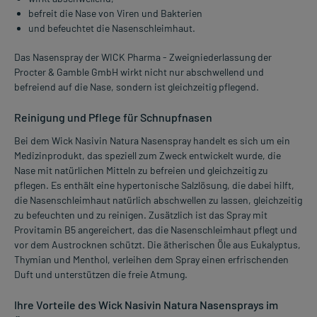
befreit die Nase von Viren und Bakterien
und befeuchtet die Nasenschleimhaut.
Das Nasenspray der WICK Pharma - Zweigniederlassung der
Procter & Gamble GmbH wirkt nicht nur abschwellend und
befreiend auf die Nase, sondern ist gleichzeitig pflegend.
Reinigung und Pflege für Schnupfnasen
Bei dem Wick Nasivin Natura Nasenspray handelt es sich um ein
Medizinprodukt, das speziell zum Zweck entwickelt wurde, die
Nase mit natürlichen Mitteln zu befreien und gleichzeitig zu
pflegen. Es enthält eine hypertonische Salzlösung, die dabei hilft,
die Nasenschleimhaut natürlich abschwellen zu lassen, gleichzeitig
zu befeuchten und zu reinigen. Zusätzlich ist das Spray mit
Provitamin B5 angereichert, das die Nasenschleimhaut pflegt und
vor dem Austrocknen schützt. Die ätherischen Öle aus Eukalyptus,
Thymian und Menthol, verleihen dem Spray einen erfrischenden
Duft und unterstützen die freie Atmung.
Ihre Vorteile des Wick Nasivin Natura Nasensprays im