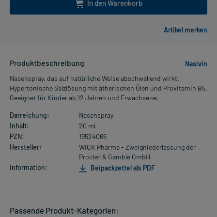
In den Warenkorb
Produktbeschreibung
Nasivin
Nasenspray, das auf natürliche Weise abschwellend wirkt.
Hypertonische Salzlösung mit ätherischen Ölen und Provitamin B5.
Geeignet für Kinder ab 12 Jahren und Erwachsene.
Darreichung:
Nasenspray
Inhalt:
20 ml
PZN:
19524065
Hersteller:
WICK Pharma - Zweigniederlassung der
Procter & Gamble GmbH
Information:
Beipackzettel als PDF
Passende Produkt-Kategorien: