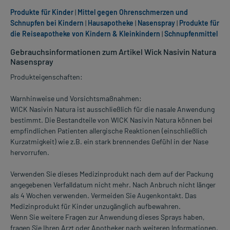
Produkte für Kinder
|
Mittel gegen Ohrenschmerzen und
Schnupfen bei Kindern
|
Hausapotheke
|
Nasenspray
|
Produkte für
die Reiseapotheke von Kindern & Kleinkindern
|
Schnupfenmittel
Gebrauchsinformationen zum Artikel Wick Nasivin Natura
Nasenspray
Produkteigenschaften:
Warnhinweise und Vorsichtsmaßnahmen:
WICK Nasivin Natura ist ausschließlich für die nasale Anwendung
bestimmt. Die Bestandteile von WICK Nasivin Natura können bei
empfindlichen Patienten allergische Reaktionen (einschließlich
Kurzatmigkeit) wie z.B. ein stark brennendes Gefühl in der Nase
hervorrufen.
Verwenden Sie dieses Medizinprodukt nach dem auf der Packung
angegebenen Verfalldatum nicht mehr. Nach Anbruch nicht länger
als 4 Wochen verwenden. Vermeiden Sie Augenkontakt. Das
Medizinprodukt für Kinder unzugänglich aufbewahren.
Wenn Sie weitere Fragen zur Anwendung dieses Sprays haben,
fragen Sie Ihren Arzt oder Apotheker nach weiteren lnformationen.