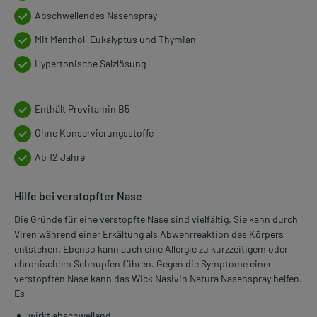
Abschwellendes Nasenspray
Mit Menthol, Eukalyptus und Thymian
Hypertonische Salzlösung
Enthält Provitamin B5
Ohne Konservierungsstoffe
Ab 12 Jahre
Hilfe bei verstopfter Nase
Die Gründe für eine verstopfte Nase sind vielfältig. Sie kann durch
Viren während einer Erkältung als Abwehrreaktion des Körpers
entstehen. Ebenso kann auch eine Allergie zu kurzzeitigem oder
chronischem Schnupfen führen. Gegen die Symptome einer
verstopften Nase kann das Wick Nasivin Natura Nasenspray helfen.
Es
wirkt abschwellend,