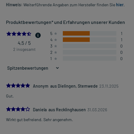
Hinweis:
Weiterführende Angaben zum Hersteller finden Sie
hier
.
Produktbewertungen* und Erfahrungen unserer Kunden
4.5
5
1
4
1
4,5 / 5
3
0
2 insgesamt
2
0
1
0
5.0
Anonym aus Dielingen, Stemwede
23.11.2025
Gut.
4.0
Daniela aus Recklinghausen
31.03.2026
Wirkt gut befreiend. Sehr angenehm.