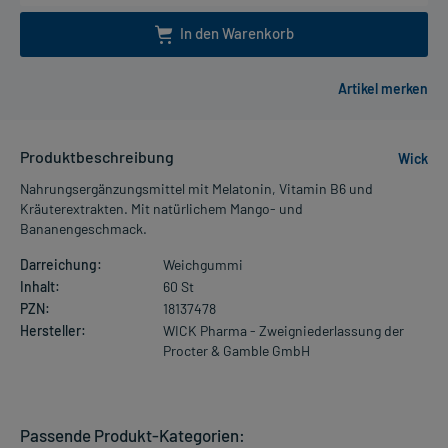
In den Warenkorb
Produktbeschreibung
Wick
Nahrungsergänzungsmittel mit Melatonin, Vitamin B6 und
Kräuterextrakten. Mit natürlichem Mango- und
Bananengeschmack.
Darreichung:
Weichgummi
Inhalt:
60 St
PZN:
18137478
Hersteller:
WICK Pharma - Zweigniederlassung der
Procter & Gamble GmbH
Passende Produkt-Kategorien: