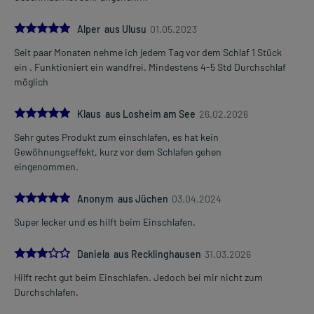
5.0
Alper aus Ulusu
01.05.2023
Seit paar Monaten nehme ich jedem Tag vor dem Schlaf 1 Stück
ein . Funktioniert ein wandfrei. Mindestens 4-5 Std Durchschlaf
möglich
5.0
Klaus aus Losheim am See
26.02.2026
Sehr gutes Produkt zum einschlafen, es hat kein
Gewöhnungseffekt, kurz vor dem Schlafen gehen
eingenommen.
5.0
Anonym aus Jüchen
03.04.2024
Super lecker und es hilft beim Einschlafen.
3.0
Daniela aus Recklinghausen
31.03.2026
Hilft recht gut beim Einschlafen. Jedoch bei mir nicht zum
Durchschlafen.