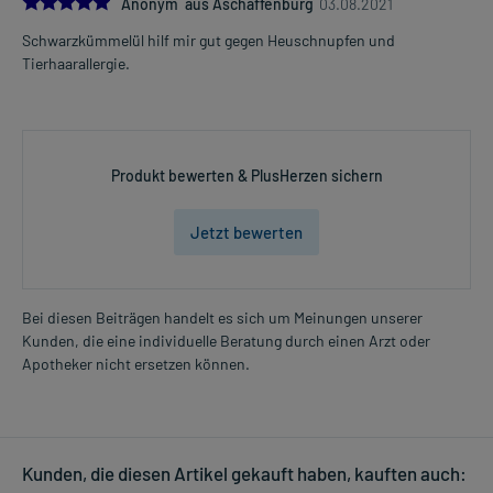
5.0
Anonym aus Aschaffenburg
03.08.2021
Schwarzkümmelül hilf mir gut gegen Heuschnupfen und
Tierhaarallergie.
Produkt bewerten & PlusHerzen sichern
Jetzt bewerten
Bei diesen Beiträgen handelt es sich um Meinungen unserer
Kunden, die eine individuelle Beratung durch einen Arzt oder
Apotheker nicht ersetzen können.
Kunden, die diesen Artikel gekauft haben, kauften auch: