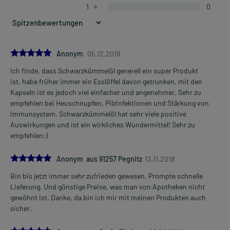
1
0
5.0
Anonym
05.12.2019
Ich finde, dass Schwarzkümmelöl generell ein super Produkt
ist, habe früher immer ein Esslöffel davon getrunken, mit den
Kapseln ist es jedoch viel einfacher und angenehmer. Sehr zu
empfehlen bei Heuschnupfen, Pilzinfektionen und Stärkung von
Immunsystem. Schwarzkümmelöl hat sehr viele positive
Auswirkungen und ist ein wirkliches Wundermittel! Sehr zu
empfehlen:)
5.0
Anonym aus 91257 Pegnitz
13.11.2018
Bin bis jetzt immer sehr zufrieden gewesen. Prompte schnelle
Lieferung. Und günstige Preise, was man von Apotheken nicht
gewöhnt ist. Danke, da bin ich mir mit meinen Produkten auch
sicher.