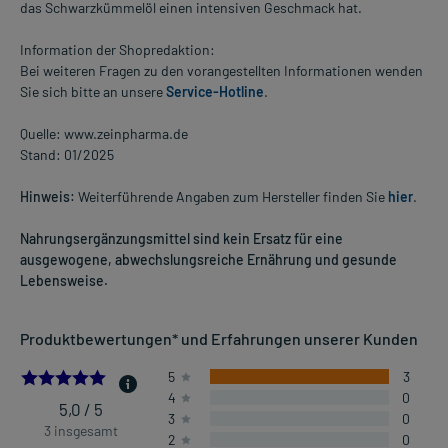
das Schwarzkümmelöl einen intensiven Geschmack hat.
Information der Shopredaktion:
Bei weiteren Fragen zu den vorangestellten Informationen wenden
Sie sich bitte an unsere
Service-Hotline
.
Quelle: www.zeinpharma.de
Stand: 01/2025
Hinweis:
Weiterführende Angaben zum Hersteller finden Sie
hier
.
Nahrungsergänzungsmittel sind kein Ersatz für eine
ausgewogene, abwechslungsreiche Ernährung und gesunde
Lebensweise.
Produktbewertungen* und Erfahrungen unserer Kunden
5.0
5
3
4
0
5,0 / 5
3
0
3 insgesamt
2
0