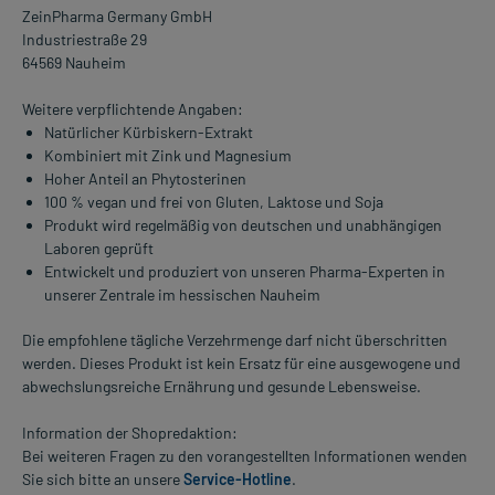
ZeinPharma Germany GmbH
Industriestraße 29
64569 Nauheim
Weitere verpflichtende Angaben:
Natürlicher Kürbiskern-Extrakt
Kombiniert mit Zink und Magnesium
Hoher Anteil an Phytosterinen
100 % vegan und frei von Gluten, Laktose und Soja
Produkt wird regelmäßig von deutschen und unabhängigen
Laboren geprüft
Entwickelt und produziert von unseren Pharma-Experten in
unserer Zentrale im hessischen Nauheim
Die empfohlene tägliche Verzehrmenge darf nicht überschritten
werden. Dieses Produkt ist kein Ersatz für eine ausgewogene und
abwechslungsreiche Ernährung und gesunde Lebensweise.
Information der Shopredaktion:
Bei weiteren Fragen zu den vorangestellten Informationen wenden
Sie sich bitte an unsere
Service-Hotline
.