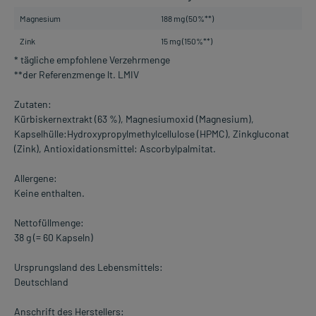
Magnesium
188 mg (50%**)
Zink
15 mg (150%**)
* tägliche empfohlene Verzehrmenge
**der Referenzmenge lt. LMIV
Zutaten:
Kürbiskernextrakt (63 %), Magnesiumoxid (Magnesium),
Kapselhülle:Hydroxypropylmethylcellulose (HPMC), Zinkgluconat
(Zink), Antioxidationsmittel: Ascorbylpalmitat.
Allergene:
Keine enthalten.
Nettofüllmenge:
38 g (= 60 Kapseln)
Ursprungsland des Lebensmittels:
Deutschland
Anschrift des Herstellers: