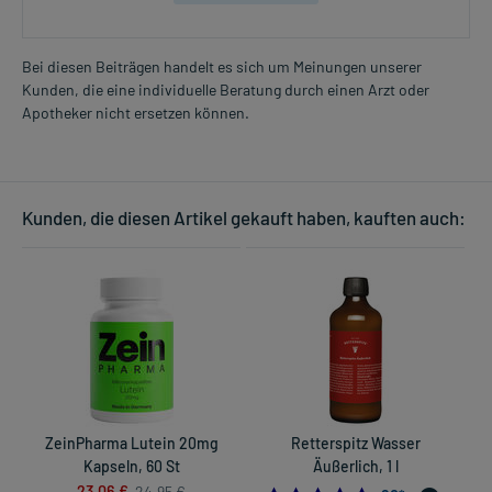
Bei diesen Beiträgen handelt es sich um Meinungen unserer
Kunden, die eine individuelle Beratung durch einen Arzt oder
Apotheker nicht ersetzen können.
Kunden, die diesen Artikel gekauft haben, kauften auch:
ZeinPharma Lutein 20mg
Retterspitz Wasser
B
Kapseln, 60 St
Äußerlich, 1 l
23,06 €
24,95 €