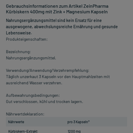
Gebrauchsinformationen zum Artikel ZeinPharma
Kürbiskern 400mg mit Zink + Magnesium Kapseln
Nahrungsergänzungsmittel sind kein Ersatz für eine
ausgewogene, abwechslungsreiche Ernährung und gesunde
Lebensweise.
Produkteigenschaften:
Bezeichnung:
Nahrungsergänzungsmittel.
Verwendung/Anwendung/Verzehrempfehlung:
Täglich unzerkaut 3 Kapseln vor den Hauptmahlzeiten mit
ausreichend Wasser verzehren.
Aufbewahrungsbedingungen:
Gut verschlossen, kühl und trocken lagern.
Nährwertdeklaration:
Nährwerte
pro 3 Kapseln*
Kürbiskern-Extrakt
1200 mg