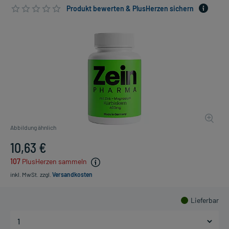
Produkt bewerten & PlusHerzen sichern
Abbildung ähnlich
10,63 €
107
PlusHerzen sammeln
inkl. MwSt.
zzgl.
Versandkosten
Lieferbar