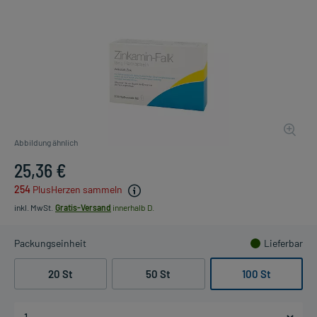
Abbildung ähnlich
25,36 €
254
PlusHerzen sammeln
inkl. MwSt.
Gratis-Versand
innerhalb D.
Packungseinheit
Lieferbar
20 St
50 St
100 St