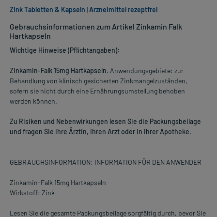
Zink Tabletten & Kapseln
|
Arzneimittel rezeptfrei
Gebrauchsinformationen zum Artikel Zinkamin Falk
Hartkapseln
Wichtige Hinweise (Pflichtangaben):
Zinkamin-Falk 15mg Hartkapseln.
Anwendungsgebiete: zur
Behandlung von klinisch gesicherten Zinkmangelzuständen,
sofern sie nicht durch eine Ernährungsumstellung behoben
werden können.
Zu Risiken und Nebenwirkungen lesen Sie die Packungsbeilage
und fragen Sie Ihre Ärztin, Ihren Arzt oder in Ihrer Apotheke.
GEBRAUCHSINFORMATION: INFORMATION FÜR DEN ANWENDER
Zinkamin-Falk 15mg Hartkapseln
Wirkstoff: Zink
Lesen Sie die gesamte Packungsbeilage sorgfältig durch, bevor Sie