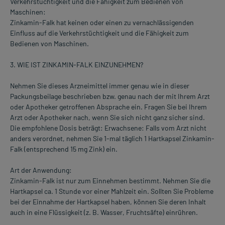
Verkehrstüchtigkeit und die Fähigkeit zum Bedienen von
Maschinen:
Zinkamin-Falk hat keinen oder einen zu vernachlässigenden
Einfluss auf die Verkehrstüchtigkeit und die Fähigkeit zum
Bedienen von Maschinen.
3. WIE IST ZINKAMIN-FALK EINZUNEHMEN?
Nehmen Sie dieses Arzneimittel immer genau wie in dieser
Packungsbeilage beschrieben bzw. genau nach der mit Ihrem Arzt
oder Apotheker getroffenen Absprache ein. Fragen Sie bei Ihrem
Arzt oder Apotheker nach, wenn Sie sich nicht ganz sicher sind.
Die empfohlene Dosis beträgt: Erwachsene: Falls vom Arzt nicht
anders verordnet, nehmen Sie 1-mal täglich 1 Hartkapsel Zinkamin-
Falk (entsprechend 15 mg Zink) ein.
Art der Anwendung:
Zinkamin-Falk ist nur zum Einnehmen bestimmt. Nehmen Sie die
Hartkapsel ca. 1 Stunde vor einer Mahlzeit ein. Sollten Sie Probleme
bei der Einnahme der Hartkapsel haben, können Sie deren Inhalt
auch in eine Flüssigkeit (z. B. Wasser, Fruchtsäfte) einrühren.