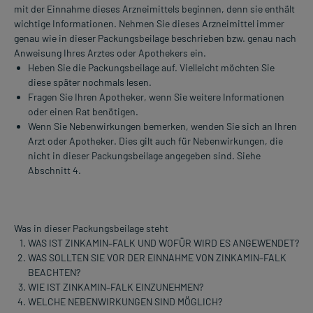
mit der Einnahme dieses Arzneimittels beginnen, denn sie enthält
wichtige Informationen. Nehmen Sie dieses Arzneimittel immer
genau wie in dieser Packungsbeilage beschrieben bzw. genau nach
Anweisung Ihres Arztes oder Apothekers ein.
Heben Sie die Packungsbeilage auf. Vielleicht möchten Sie
diese später nochmals lesen.
Fragen Sie Ihren Apotheker, wenn Sie weitere Informationen
oder einen Rat benötigen.
Wenn Sie Nebenwirkungen bemerken, wenden Sie sich an Ihren
Arzt oder Apotheker. Dies gilt auch für Nebenwirkungen, die
nicht in dieser Packungsbeilage angegeben sind. Siehe
Abschnitt 4.
Was in dieser Packungsbeilage steht
WAS IST ZINKAMIN–FALK UND WOFÜR WIRD ES ANGEWENDET?
WAS SOLLTEN SIE VOR DER EINNAHME VON ZINKAMIN–FALK
BEACHTEN?
WIE IST ZINKAMIN–FALK EINZUNEHMEN?
WELCHE NEBENWIRKUNGEN SIND MÖGLICH?