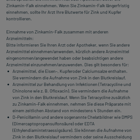
Zinkamin-Falk einnehmen. Wenn Sie Zinkamin-Falk längerfristig
einnehmen, sollte Ihr Arzt Ihre Blutwerte für Zink und Kupfer
kontrollieren.
Einnahme von Zinkamin-Falk zusammen mit anderen
Arzneimitteln:
Bitte informieren Sie Ihren Arzt oder Apotheker, wenn Sie andere
Arzneimittel einnehmen/anwenden, kürzlich andere Arzneimittel
eingenommen/angewendet haben oder beabsichtigen andere
Arzneimittel einzunehmen/anzuwenden. Dies gilt besonders für:
Arzneimittel, die Eisen–, Kupferoder Calciumsalze enthalten.
Sie vermindern die Aufnahme von Zink in den Blutkreislauf.
Arzneimittel zur Behandlung von Infektionen (Tetracycline und
Chinolone wie z. B. Ofloxacin). Sie vermindern die Aufnahme
von Zink in den Blutkreislauf. Wenn Sie Tetracycline zusätzlich
zu Zinkamin–Falk einnehmen, nehmen Sie diese Präparate mit
einem zeitlichen Abstand von mindestens 4 Stunden ein.
D–Penicillamin und andere sogenannte Chelatbildner wie DMPS
(Dimercaptopropansulfonsäure) oder EDTA
(Ethylendiamintetraessigsäure). Sie können die Aufnahme von
Zink in den Blutkreislauf vermindern oder seine Ausscheidung