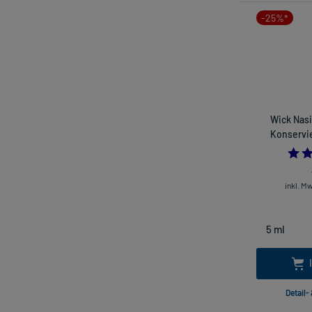
-25%*
Wick Nasi
Konservie
inkl. M
Detail-