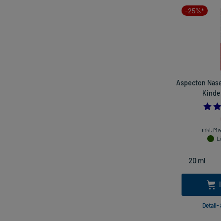
-25%*
Aspecton Nase
Kinder
inkl. M
L
Detail-