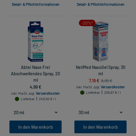
Detail- & Pflichtinformationen
Detail- & Pflichtinformationen
-20%*
Abtei Nase Frei
NeilMed NasoGel Spray, 30
Abschwellendes Spray, 20
ml
ml
7,19 €
8,99 €
4,99 €
inkl. MwSt.
zzgl.
Versandkosten
Lieferbar
239,67 € / l
inkl. MwSt.
zzgl.
Versandkosten
Lieferbar
249,50 € / l
In den Warenkorb
In den Warenkorb