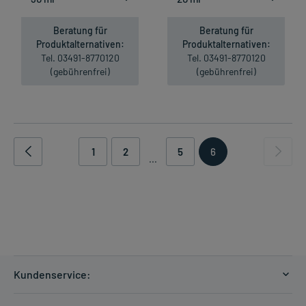
Beratung für
Beratung für
Produktalternativen:
Produktalternativen:
Tel. 03491-8770120
Tel. 03491-8770120
(gebührenfrei)
(gebührenfrei)
1
2
5
6
...
Kundenservice:
Versandkosten