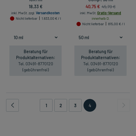
18,33 €
40,75 €
45,70 €
inkl. MwSt.
zzgl.
Versandkosten
inkl. MwSt.
Gratis-Versand
Nicht lieferbar
1.833,00 € / l
innerhalb D.
Nicht lieferbar
815,00 € / l
Beratung für
Beratung für
Produktalternativen:
Produktalternativen:
Tel. 03491-8770120
Tel. 03491-8770120
(gebührenfrei)
(gebührenfrei)
1
2
3
4