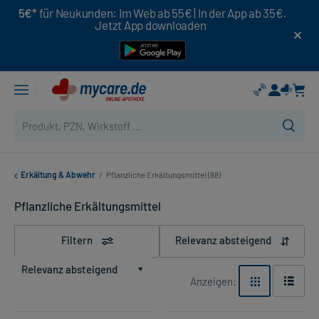
5€*
für Neukunden: Im Web ab 55€ | In der App ab 35€.
Jetzt App downloaden
Erkältung & Abwehr
/
Pflanzliche Erkältungsmittel (88)
Pflanzliche Erkältungsmittel
Filtern
Relevanz absteigend
Relevanz absteigend
Anzeigen: