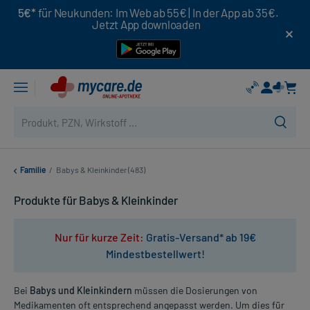
5€*
für Neukunden: Im Web ab 55€ | In der App ab 35€.
Jetzt App downloaden
Familie
/
Babys & Kleinkinder (483)
Produkte für Babys & Kleinkinder
Nur für kurze Zeit:
Gratis-Versand* ab 19€
Mindestbestellwert!
Bei
Babys und Kleinkindern
müssen die Dosierungen von
Medikamenten oft entsprechend angepasst werden. Um dies für