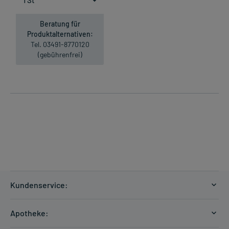
Beratung für
Produktalternativen:
Tel. 03491-8770120
(gebührenfrei)
Kundenservice:
Versandkosten
Apotheke:
Zahlungsarten