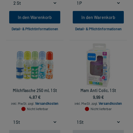
In den Warenkorb
In den Warenkorb
Detail- & Pflichtinformationen
Detail- & Pflichtinformationen
Milchflasche 250 ml, 1 St
Mam Anti Colic, 1 St
4,87 €
9,99 €
inkl. MwSt.
zzgl.
Versandkosten
inkl. MwSt.
zzgl.
Versandkosten
Nicht lieferbar
Nicht lieferbar