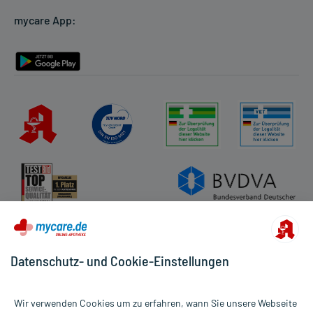
Cookie-Einstellungen
mycare App:
Rückgabe/Widerruf
Barrierefreiheitserklärung
Datenschutz- und Cookie-Einstellungen
Wir verwenden Cookies um zu erfahren, wann Sie unsere Webseite