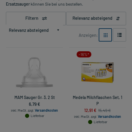
Ersatzsauger
können Sie bei uns bestellen.
Filtern
Relevanz absteigend
Relevanz absteigend
Anzeigen:
-16%*
MAM Sauger Gr. 3, 2 St
Medela Milchflaschen Set, 1
6,79 €
P
12,91 €
15,49 €
inkl. MwSt.
zzgl.
Versandkosten
Lieferbar
inkl. MwSt.
zzgl.
Versandkosten
Lieferbar