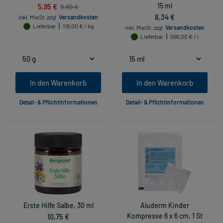
5,95 €
15 ml
9,89 €
8,34 €
inkl. MwSt.
zzgl.
Versandkosten
Lieferbar
119,00 € / kg
inkl. MwSt.
zzgl.
Versandkosten
Lieferbar
556,00 € / l
In den Warenkorb
In den Warenkorb
Detail- & Pflichtinformationen
Detail- & Pflichtinformationen
Erste Hilfe Salbe, 30 ml
Aluderm Kinder
10,75 €
Kompresse 6 x 6 cm, 1 St