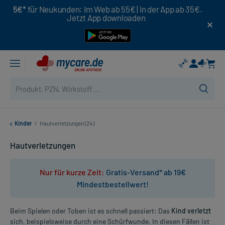
5€*
für Neukunden: Im Web ab 55€ | In der App ab 35€.
Jetzt App downloaden
Kinder
/
Hautverletzungen (24)
Hautverletzungen
Nur für kurze Zeit:
Gratis-Versand* ab 19€
Mindestbestellwert!
Beim Spielen oder Toben ist es schnell passiert: Das
Kind verletzt
sich, beispielsweise durch eine Schürfwunde. In diesen Fällen ist