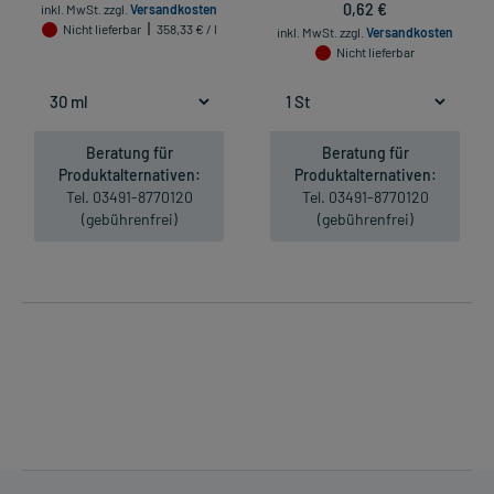
0,62 €
inkl. MwSt.
zzgl.
Versandkosten
Nicht lieferbar
358,33 € / l
inkl. MwSt.
zzgl.
Versandkosten
Nicht lieferbar
Beratung für
Beratung für
Produktalternativen:
Produktalternativen:
Tel. 03491-8770120
Tel. 03491-8770120
(gebührenfrei)
(gebührenfrei)