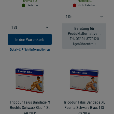
innerhalb D.
innerhalb D.
Lieferbar
Nicht lieferbar
Beratung für
Produktalternativen:
Tel. 03491-8770120
In den Warenkorb
(gebührenfrei)
Detail- & Pflichtinformationen
Tricodur Talus Bandage M
Tricodur Talus Bandage XL
Rechts Schwarz Blau, 1 St
Rechts Schwarz Blau, 1 St
49,26 €
49,26 €