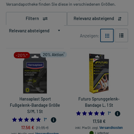
Versandapotheke finden Sie diese in verschiedenen Größen.
Filtern
Relevanz absteigend
Relevanz absteigend
Anzeigen:
-20%*
Hansaplast Sport
Futuro Sprunggelenk-
Fußgelenk-Bandage Größe
Bandage L, 1 St
S/M, 1 St
5.0
1
*
5.0
1
*
17,58 €
17,56 €
21,95 €
inkl. MwSt.
zzgl.
Versandkosten
Lieferbar
inkl. MwSt.
zzgl.
Versandkosten