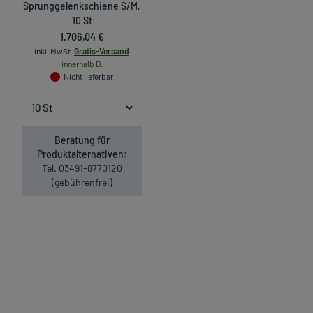
Sprunggelenkschiene S/M,
10 St
1.706,04 €
inkl. MwSt.
Gratis-Versand
innerhalb D.
Nicht lieferbar
Beratung für
Produktalternativen:
Tel. 03491-8770120
(gebührenfrei)