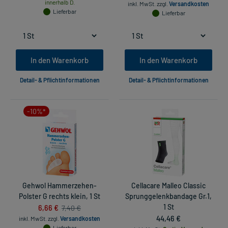
innerhalb D.
inkl. MwSt.
zzgl.
Versandkosten
Lieferbar
Lieferbar
In den Warenkorb
In den Warenkorb
Detail- & Pflichtinformationen
Detail- & Pflichtinformationen
-10%*
Gehwol Hammerzehen-
Cellacare Malleo Classic
Polster G rechts klein, 1 St
Sprunggelenkbandage Gr.1,
6,66 €
1 St
7,40 €
44,46 €
inkl. MwSt.
zzgl.
Versandkosten
Lieferbar