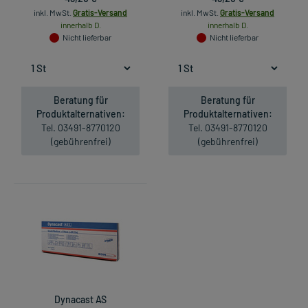
inkl. MwSt.
Gratis-Versand
inkl. MwSt.
Gratis-Versand
innerhalb D.
innerhalb D.
Nicht lieferbar
Nicht lieferbar
Beratung für
Beratung für
Produktalternativen:
Produktalternativen:
Tel. 03491-8770120
Tel. 03491-8770120
(gebührenfrei)
(gebührenfrei)
Dynacast AS