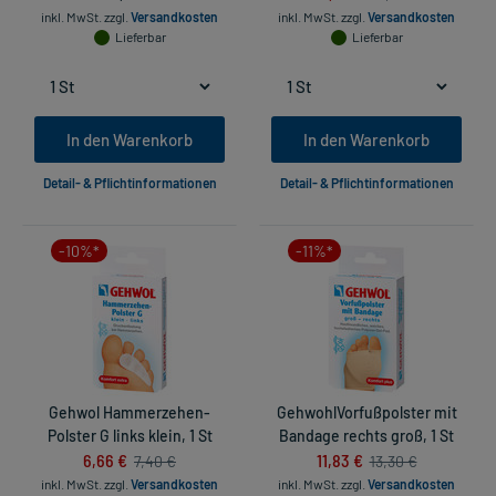
inkl. MwSt.
zzgl.
Versandkosten
inkl. MwSt.
zzgl.
Versandkosten
Lieferbar
Lieferbar
In den Warenkorb
In den Warenkorb
Detail- & Pflichtinformationen
Detail- & Pflichtinformationen
-10%*
-11%*
Gehwol Hammerzehen-
GehwohlVorfußpolster mit
Polster G links klein, 1 St
Bandage rechts groß, 1 St
6,66 €
11,83 €
7,40 €
13,30 €
inkl. MwSt.
zzgl.
Versandkosten
inkl. MwSt.
zzgl.
Versandkosten