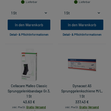
Lieferbar
Lieferbar
In den Warenkorb
In den Warenkorb
Detail- & Pflichtinformationen
Detail- & Pflichtinformationen
Cellacare Malleo Classic
Dynacast AS
Sprunggelenkbandage Gr.3,
Sprunggelenkschiene M/L,
1 St
1 St
43,63 €
337,43 €
inkl. MwSt.
Gratis-Versand
inkl. MwSt.
Gratis-Versand