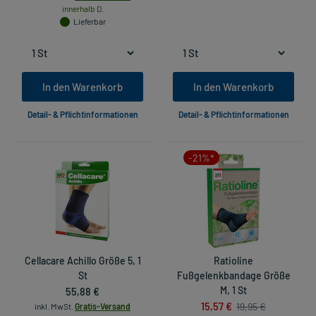
innerhalb D.
Lieferbar
In den Warenkorb
In den Warenkorb
Detail- & Pflichtinformationen
Detail- & Pflichtinformationen
-21%*
Cellacare Achillo Größe 5, 1
Ratioline
St
Fußgelenkbandage Größe
55,88 €
M, 1 St
15,57 €
19,95 €
inkl. MwSt.
Gratis-Versand