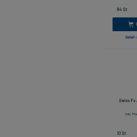
Detail-
Swiss Fx 
inkl. M