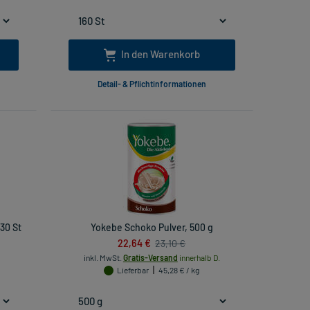
In den Warenkorb
Detail- & Pflichtinformationen
30 St
Yokebe Schoko Pulver, 500 g
22,64 €
23,10 €
inkl. MwSt.
Gratis-Versand
innerhalb D.
Lieferbar
45,28 € / kg