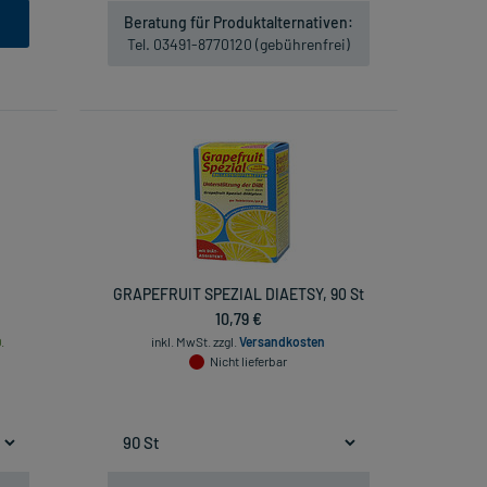
Beratung für Produktalternativen:
Tel. 03491-8770120 (gebührenfrei)
GRAPEFRUIT SPEZIAL DIAETSY, 90 St
10,79 €
.
inkl. MwSt.
zzgl.
Versandkosten
Nicht lieferbar