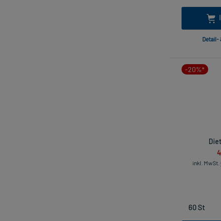
Detail-
-20%*
Diet
4
inkl. MwSt.