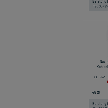
Beratung f
Tel. 0349
Nuvin
Kohlenh
inkl. MwSt.
Beratung f