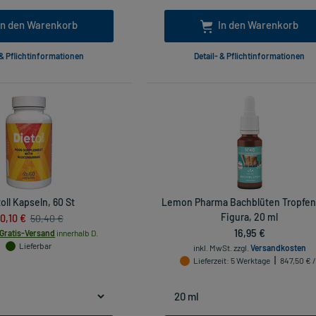
In den Warenkorb
In den Warenkorb
 & Pflichtinformationen
Detail- & Pflichtinformationen
oll Kapseln, 60 St
Lemon Pharma Bachblüten Tropfen
0,10 €
Figura, 20 ml
50,40 €
16,95 €
Gratis-Versand
innerhalb D.
Lieferbar
inkl. MwSt.
zzgl.
Versandkosten
Lieferzeit
: 5 Werktage
847,50 € /