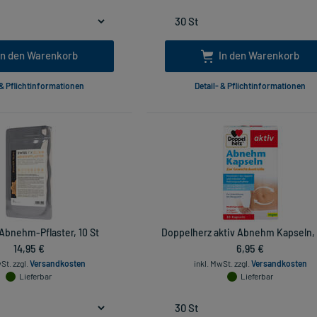
In den Warenkorb
In den Warenkorb
 & Pflichtinformationen
Detail- & Pflichtinformationen
Abnehm-Pflaster, 10 St
Doppelherz aktiv Abnehm Kapseln, 
14,95 €
6,95 €
wSt.
zzgl.
Versandkosten
inkl. MwSt.
zzgl.
Versandkosten
Lieferbar
Lieferbar