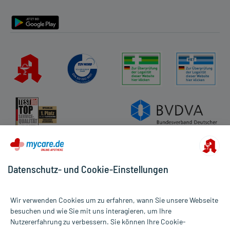
Barrierefreiheitserklärung
Datenschutz- und Cookie-Einstellungen
Wir verwenden Cookies um zu erfahren, wann Sie unsere Webseite
besuchen und wie Sie mit uns interagieren, um Ihre
Nutzererfahrung zu verbessern. Sie können Ihre Cookie-
Alle Preise gelten inkl. MwSt., ggf. zzgl. Versandkosten