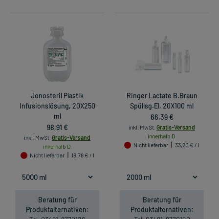
Jonosteril Plastik
Ringer Lactate B.Braun
Infusionslösung, 20X250
Spüllsg.El, 20X100 ml
ml
66,39 €
98,91 €
inkl. MwSt.
Gratis-Versand
innerhalb D.
inkl. MwSt.
Gratis-Versand
Nicht lieferbar
33,20 € / l
innerhalb D.
Nicht lieferbar
19,78 € / l
Beratung für
Beratung für
Produktalternativen:
Produktalternativen: