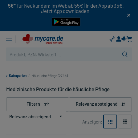
5€*
für Neukunden: Im Web ab 55€ | In der App ab 35€.
Jetzt App downloaden
Kategorien
/
Häusliche Pflege (2744)
Medizinische Produkte für die häusliche Pflege
Filtern
Relevanz absteigend
Relevanz absteigend
Anzeigen: