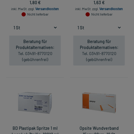
1,80 €
1,63 €
inkl. MwSt.
zzgl.
Versandkosten
inkl. MwSt.
zzgl.
Versandkosten
Nicht lieferbar
Nicht lieferbar
Beratung für
Beratung für
Produktalternativen:
Produktalternativen:
Tel. 03491-8770120
Tel. 03491-8770120
(gebührenfrei)
(gebührenfrei)
BD Plastipak Spritze 1 ml
Opsite Wundverband