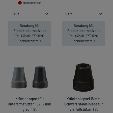
Nicht lieferbar
Beratung für
Beratung für
Produktalternativen:
Produktalternativen:
Tel. 03491-8770120
Tel. 03491-8770120
(gebührenfrei)
(gebührenfrei)
Krückenkapsel für
Krückenkapsel 16 mm
Unterarmstützen 18 / 19 mm
Schwarz Stahleinlage für
grau, 1 St
Vierfußstütze, 1 St