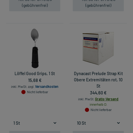
(gebührenfrei)
(gebührenfrei)
Löffel Good Grips, 1 St
Dynacast Prelude Strap Kit
15,68 €
Obere Extremitäten rot, 10
St
inkl. MwSt.
zzgl.
Versandkosten
Nicht lieferbar
344,60 €
inkl. MwSt.
Gratis-Versand
innerhalb D.
Nicht lieferbar