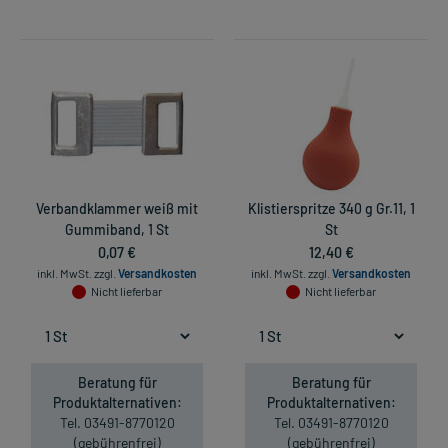
Verbandklammer weiß mit
Klistierspritze 340 g Gr.11, 1
Gummiband, 1 St
St
0,07 €
12,40 €
inkl. MwSt.
zzgl.
Versandkosten
inkl. MwSt.
zzgl.
Versandkosten
Nicht lieferbar
Nicht lieferbar
Beratung für
Beratung für
Produktalternativen:
Produktalternativen:
Tel. 03491-8770120
Tel. 03491-8770120
(gebührenfrei)
(gebührenfrei)