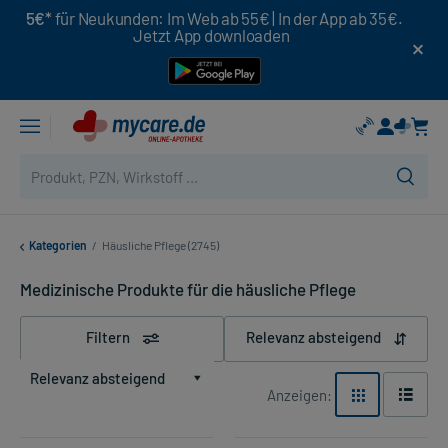
5€*
für Neukunden: Im Web ab 55€ | In der App ab 35€.
Jetzt App downloaden
Kategorien
/
Häusliche Pflege (2745)
Medizinische Produkte für die häusliche Pflege
Filtern
Relevanz absteigend
Relevanz absteigend
Anzeigen: