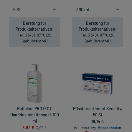
Beratung für
Beratung für
Produktalternativen:
Produktalternativen:
Tel. 03491-8770120
Tel. 03491-8770120
(gebührenfrei)
(gebührenfrei)
Ratioline PROTECT
Pflastersortiment Sensitiv,
Handdesinfektionsgel, 100
50 St
ml
16,14 €
3,88 €
3,95 €
inkl. MwSt.
zzgl.
Versandkosten