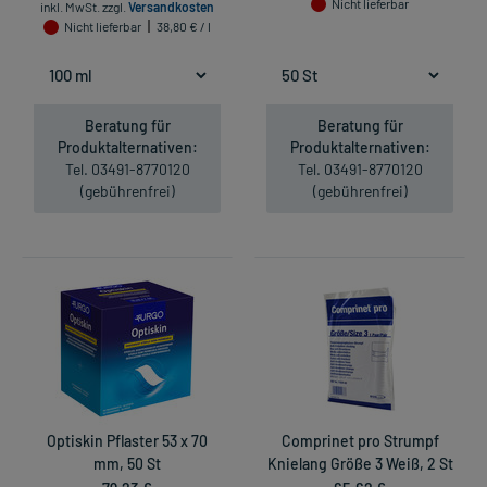
Nicht lieferbar
inkl. MwSt.
zzgl.
Versandkosten
Nicht lieferbar
38,80 € / l
Beratung für
Beratung für
Produktalternativen:
Produktalternativen:
Tel. 03491-8770120
Tel. 03491-8770120
(gebührenfrei)
(gebührenfrei)
Optiskin Pflaster 53 x 70
Comprinet pro Strumpf
mm, 50 St
Knielang Größe 3 Weiß, 2 St