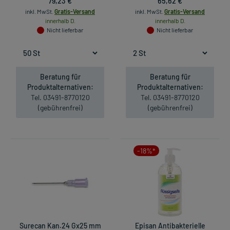
79,23 €
65,62 €
inkl. MwSt.
Gratis-Versand
inkl. MwSt.
Gratis-Versand
innerhalb D.
innerhalb D.
Nicht lieferbar
Nicht lieferbar
Beratung für
Beratung für
Produktalternativen:
Produktalternativen:
Tel. 03491-8770120
Tel. 03491-8770120
(gebührenfrei)
(gebührenfrei)
-18%*
Surecan Kan.24 Gx25 mm
Episan Antibakterielle