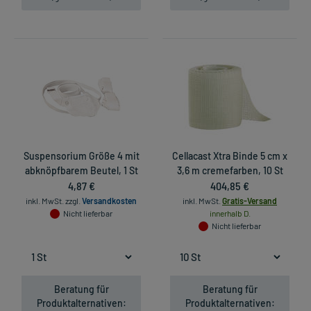
Suspensorium Größe 4 mit
Cellacast Xtra Binde 5 cm x
abknöpfbarem Beutel, 1 St
3,6 m cremefarben, 10 St
4,87 €
404,85 €
inkl. MwSt.
zzgl.
Versandkosten
inkl. MwSt.
Gratis-Versand
Nicht lieferbar
innerhalb D.
Nicht lieferbar
Beratung für
Beratung für
Produktalternativen:
Produktalternativen: