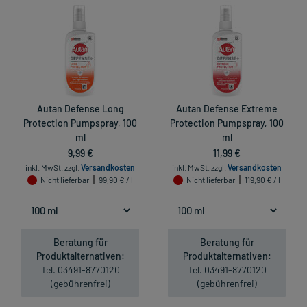
Autan Defense Long
Autan Defense Extreme
Protection Pumpspray, 100
Protection Pumpspray, 100
ml
ml
9,99 €
11,99 €
inkl. MwSt.
zzgl.
Versandkosten
inkl. MwSt.
zzgl.
Versandkosten
Nicht lieferbar
99,90 € / l
Nicht lieferbar
119,90 € / l
Beratung für
Beratung für
Produktalternativen:
Produktalternativen:
Tel. 03491-8770120
Tel. 03491-8770120
(gebührenfrei)
(gebührenfrei)