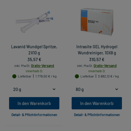
Lavanid Wundgel Spritze,
Intrasite GEL Hydrogel
2X10 g
Wundreiniger, 10X8 g
35,57 €
310,57 €
inkl. MwSt.
Gratis-Versand
inkl. MwSt.
Gratis-Versand
innerhalb D.
innerhalb D.
Lieferbar
1.778,50 € / kg
Lieferbar
3.882,12 € / kg
In den Warenkorb
In den Warenkorb
Detail- & Pflichtinformationen
Detail- & Pflichtinformationen