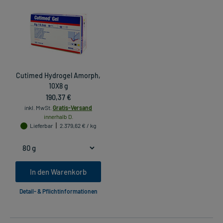
Cutimed Hydrogel Amorph,
10X8 g
190,37 €
inkl. MwSt.
Gratis-Versand
innerhalb D.
Lieferbar
2.379,62 € / kg
In den Warenkorb
Detail- & Pflichtinformationen