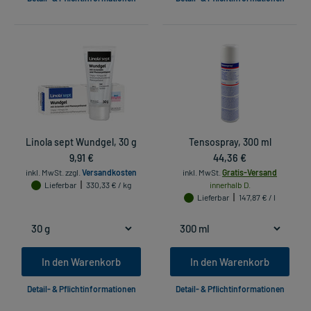
Linola sept Wundgel, 30 g
Tensospray, 300 ml
9,91 €
44,36 €
inkl. MwSt.
zzgl.
Versandkosten
inkl. MwSt.
Gratis-Versand
Lieferbar
330,33 € / kg
innerhalb D.
Lieferbar
147,87 € / l
In den Warenkorb
In den Warenkorb
Detail- & Pflichtinformationen
Detail- & Pflichtinformationen