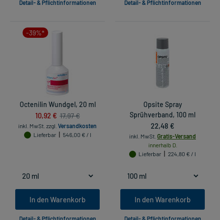
Detail- & Pflichtinformationen
Detail- & Pflichtinformationen
-39%*
Octenilin Wundgel, 20 ml
Opsite Spray
10,92 €
Sprühverband, 100 ml
17,97 €
22,48 €
inkl. MwSt.
zzgl.
Versandkosten
Lieferbar
546,00 € / l
inkl. MwSt.
Gratis-Versand
innerhalb D.
Lieferbar
224,80 € / l
In den Warenkorb
In den Warenkorb
Detail- & Pflichtinformationen
Detail- & Pflichtinformationen