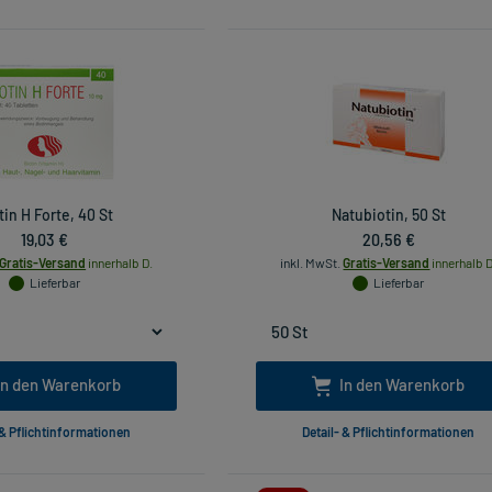
tin H Forte, 40 St
Natubiotin, 50 St
19,03 €
20,56 €
Gratis-Versand
innerhalb D.
inkl. MwSt.
Gratis-Versand
innerhalb D
Lieferbar
Lieferbar
In den Warenkorb
In den Warenkorb
 & Pflichtinformationen
Detail- & Pflichtinformationen