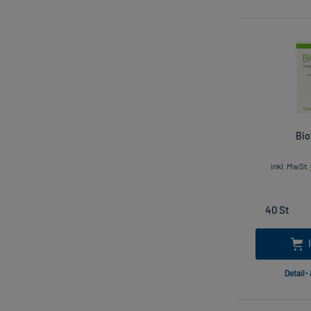
Bio
inkl. MwSt.
Detail-