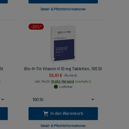
Detail- & Pflichtinformationen
-26%*
St
Bio-H-Tin Vitamin H 10 mg Tabletten, 100 St
55,61 €
75,45 €
.
inkl. MwSt.
Gratis-Versand
innerhalb D.
Lieferbar
In den Warenkorb
Detail- & Pflichtinformationen