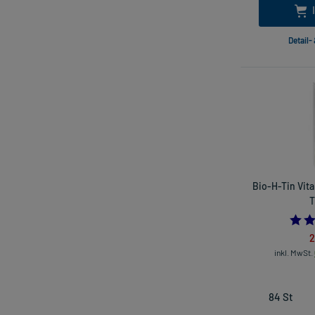
Detail-
Bio-H-Tin Vit
T
2
inkl. MwSt.