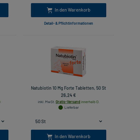
In den Warenkorb
Detail- & Pflichtinformationen
Natubiotin 10 Mg Forte Tabletten, 50 St
26,24 €
.
inkl. MwSt.
Gratis-Versand
innerhalb D.
Lieferbar
In den Warenkorb