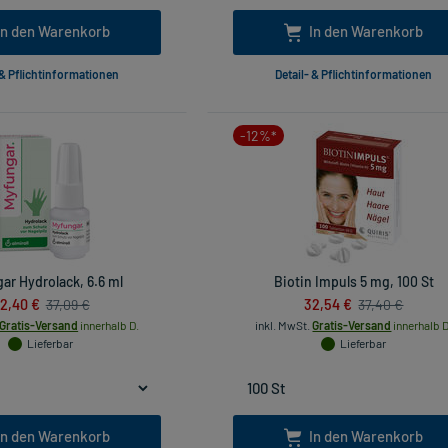
In den Warenkorb
In den Warenkorb
 & Pflichtinformationen
Detail- & Pflichtinformationen
-12%*
ar Hydrolack, 6.6 ml
Biotin Impuls 5 mg, 100 St
2,40 €
32,54 €
37,09 €
37,40 €
Gratis-Versand
innerhalb D.
inkl. MwSt.
Gratis-Versand
innerhalb D
Lieferbar
Lieferbar
In den Warenkorb
In den Warenkorb