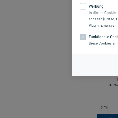
Werbung
Sortieren
Rele
In diesen Cookies
schalten (Criteo, 
Plugin, Emarsys).
Funktionelle Coo
Diese Cookies sin
Bio-H-Tin Stä
inkl. M