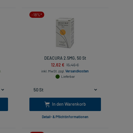
-18%*
DEACURA 2.5MG, 50 St
12,62 €
15,46 €
.
inkl. MwSt.
zzgl.
Versandkosten
Lieferbar
In den Warenkorb
Detail- & Pflichtinformationen