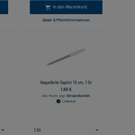
In den Warenkorb
Detail- & Pflichtinformationen
Nagelfeile Saphir 13 cm, 1 St
1,88 €
.
inkl. MwSt.
zzgl.
Versandkosten
Lieferbar