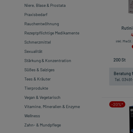
Niere, Blase & Prostata
Praxisbedarf
Rauchentwöhnung
Rutini
Rezeptpflichtige Medikamente
4
inkl. MwSt.
Schmerzmittel
Sexualität
Stärkung & Konzentration
Süßes & Salziges
Beratung f
Tees & Kräuter
Tel. 0349
Tierprodukte
Vegan & Vegetarisch
-20%*
Vitamine, Mineralien & Enzyme
Wellness
Zahn- & Mundpflege