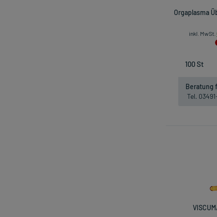
Orgaplasma Üb
inkl. MwSt.
Beratung f
Tel. 0349
VISCUM