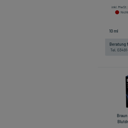
inkl. MwSt.
Nicht
Beratung f
Tel. 0349
Braun
Blutd