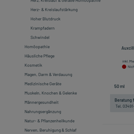
Herz, Kreislauf & Gefäße Homöopathie
Herz- & Kreislaufstärkung
Hoher Blutdruck
Krampfadern
Schwindel
Homöopathie
Auxcil
Häusliche Pflege
inkl. M
Kosmetik
Nich
Magen, Darm & Verdauung
Medizinische Geräte
Muskeln, Knochen & Gelenke
Beratung f
Männergesundheit
Tel. 0349
Nahrungsergänzung
Natur- & Pflanzenheilkunde
Nerven, Beruhigung & Schlaf